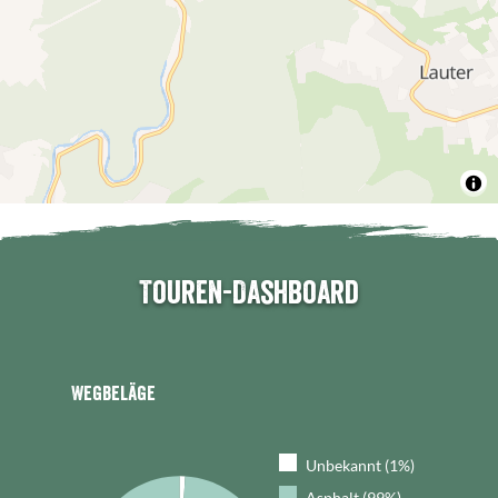
Touren-Dashboard
Wegbeläge
Unbekannt (1%)
Asphalt (99%)