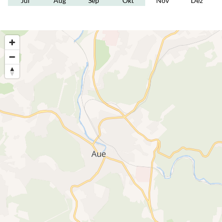
Jul
Aug
Sep
Okt
Nov
Dez