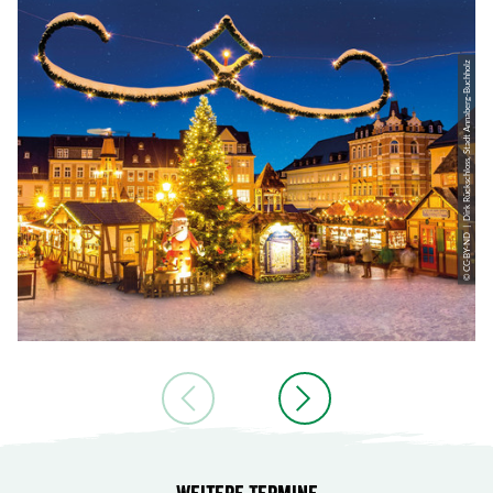
© CC-BY-ND | Dirk Rückschloss, Stadt Annaberg-Buchholz