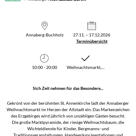
Annaberg-Buchholz
27.11. – 17.12.2026
Terminübersicht
10:00 - 20:00
Weihnachtsmarkt,…
Sich Zeit nehmen für das Besondere...
Gekrönt von der berühmten St. Annenkirche lädt der Annaberger
Weihnachtsmarkt im Herzen der Altstadt ein. Das Markenzeichen
des Erzgebirges wird jährlich von unzähligen Gästen besucht.
Die große Marktpyramide, der riesige Weihnachtsbaum, die
Wichteldienste für Kinder, Bergmanns- und
Traditionsveranstaltungen, Handwerkspräsentationen und