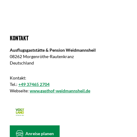
Kontakt
Ausflugsgaststätte & Pension Weidmannsheil
08262 Morgenröthe-Rautenkranz
Deutschland
Kontakt:
Tel.:
+49 37465 2704
Webseite:
www.gasthof-weidmannsheil.de
Anreise planen