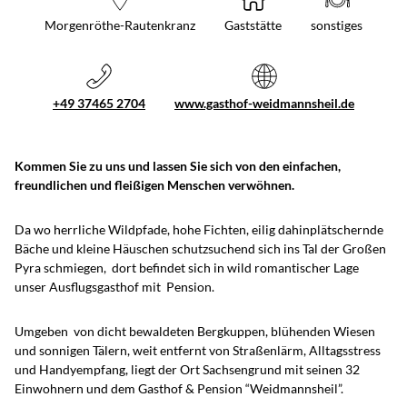
Morgenröthe-Rautenkranz
Gaststätte
sonstiges
+49 37465 2704
www.gasthof-weidmannsheil.de
Kommen Sie zu uns und lassen Sie sich von den einfachen,
freundlichen und fleißigen Menschen verwöhnen.
Da wo herrliche Wildpfade, hohe Fichten, eilig dahinplätschernde
Bäche und kleine Häuschen schutzsuchend sich ins Tal der Großen
Pyra schmiegen, dort befindet sich in wild romantischer Lage
unser Ausflugsgasthof mit Pension.
Umgeben von dicht bewaldeten Bergkuppen, blühenden Wiesen
und sonnigen Tälern, weit entfernt von Straßenlärm, Alltagsstress
und Handyempfang, liegt der Ort Sachsengrund mit seinen 32
Einwohnern und dem Gasthof & Pension “Weidmannsheil”.