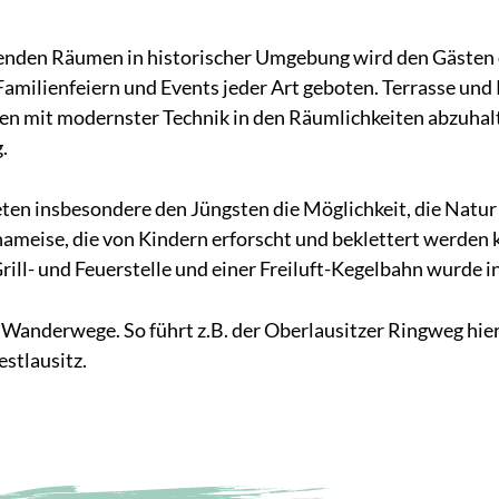
senden Räumen in historischer Umgebung wird den Gästen
Familienfeiern und Events jeder Art geboten. Terrasse und 
ngen mit modernster Technik in den Räumlichkeiten abzuha
.
eten insbesondere den Jüngsten die Möglichkeit, die Natur
enameise, die von Kindern erforscht und beklettert werden k
rill- und Feuerstelle und einer Freiluft-Kegelbahn wurde i
 Wanderwege. So führt z.B. der Oberlausitzer Ringweg hie
stlausitz.