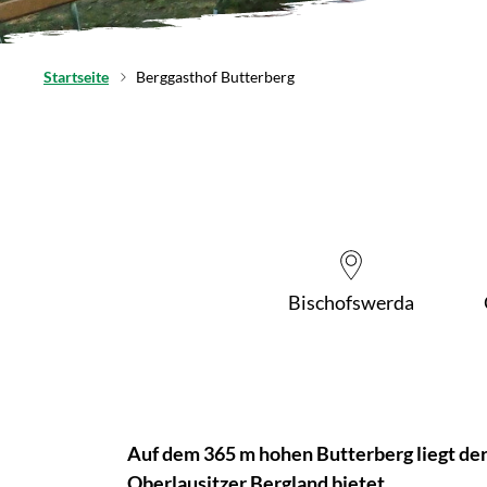
Startseite
Berggasthof Butterberg
Bischofswerda
Auf dem 365 m hohen Butterberg liegt der
Oberlausitzer Bergland bietet.