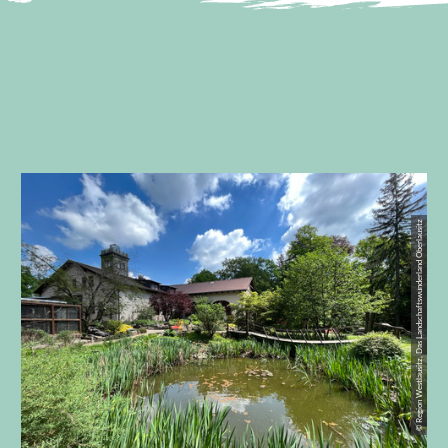
© Region Westlausitz, Das Landschaftswunderland Oberlausitz