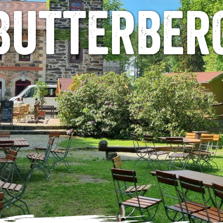
Butterber