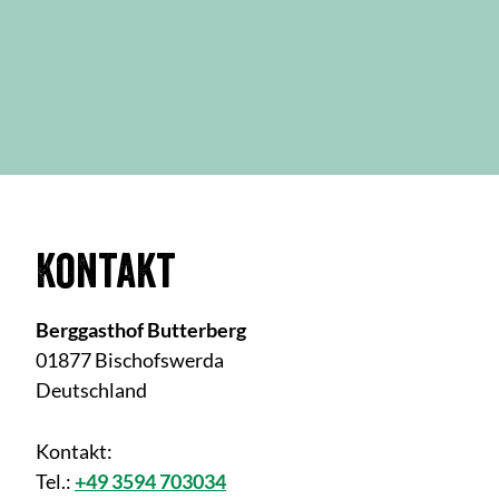
Kontakt
Berggasthof Butterberg
01877 Bischofswerda
Deutschland
Kontakt:
Tel.:
+49 3594 703034