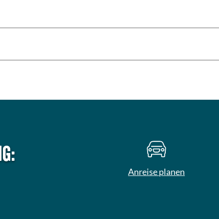
g:
Anreise planen