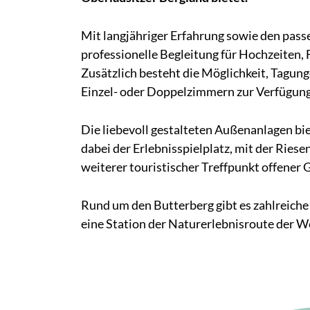
Mit langjähriger Erfahrung sowie den pas
professionelle Begleitung für Hochzeiten, 
Zusätzlich besteht die Möglichkeit, Tagu
Einzel- oder Doppelzimmern zur Verfügung
Die liebevoll gestalteten Außenanlagen bi
dabei der Erlebnisspielplatz, mit der Ries
weiterer touristischer Treffpunkt offener G
Rund um den Butterberg gibt es zahlreiche
eine Station der Naturerlebnisroute der We