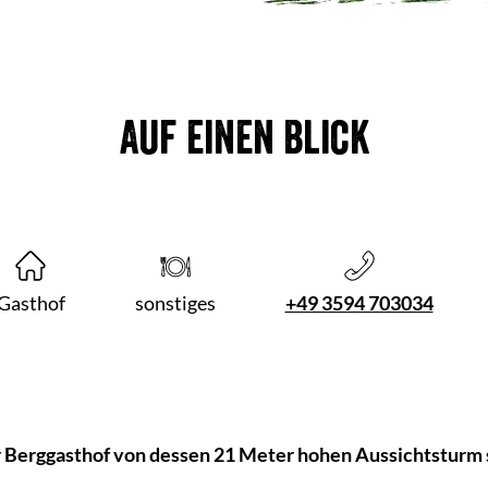
Auf einen Blick
Gasthof
sonstiges
+49 3594 703034
 Berggasthof von dessen 21 Meter hohen Aussichtsturm s