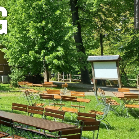
© Region Westlausitz, Region Westlausitz
g