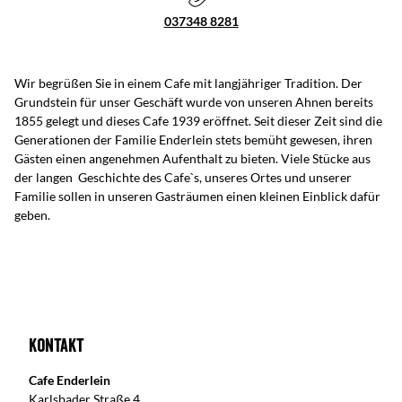
037348 8281
Wir begrüßen Sie in einem Cafe mit langjähriger Tradition. Der
Grundstein für unser Geschäft wurde von unseren Ahnen bereits
1855 gelegt und dieses Cafe 1939 eröffnet. Seit dieser Zeit sind die
Generationen der Familie Enderlein stets bemüht gewesen, ihren
Gästen einen angenehmen Aufenthalt zu bieten. Viele Stücke aus
der langen Geschichte des Cafe`s, unseres Ortes und unserer
Familie sollen in unseren Gasträumen einen kleinen Einblick dafür
geben.
Kontakt
Cafe Enderlein
Karlsbader Straße 4