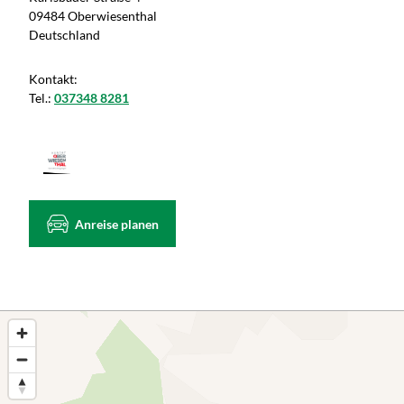
09484 Oberwiesenthal
Deutschland
Kontakt:
Tel.:
037348 8281
Anreise planen