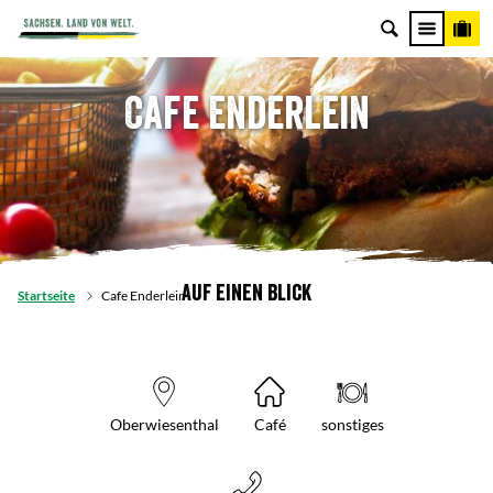
Cafe Enderlein
Auf einen Blick
Startseite
Cafe Enderlein
Oberwiesenthal
Café
sonstiges