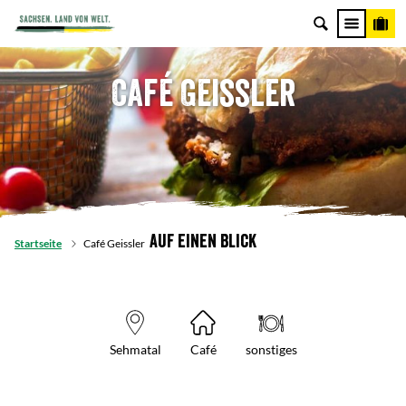
Café Geissler
Auf einen Blick
Startseite
Café Geissler
Sehmatal
Café
sonstiges