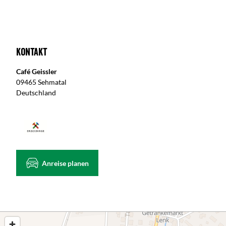
Kontakt
Café Geissler
09465 Sehmatal
Deutschland
Anreise planen