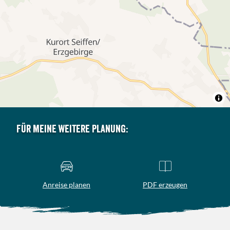
Für meine weitere Planung:
Anreise planen
PDF erzeugen