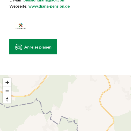
Webseite:
www.diana-pension.de
Anreise planen