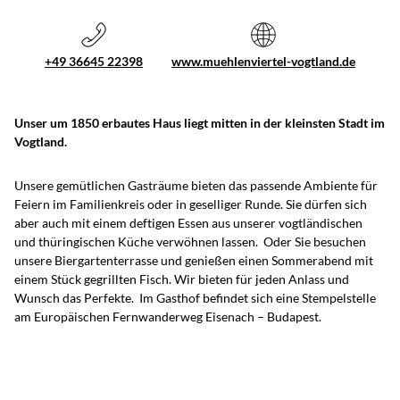
+49 36645 22398
www.muehlenviertel-vogtland.de
Unser um 1850 erbautes Haus liegt mitten in der kleinsten Stadt im
Vogtland.
Unsere gemütlichen Gasträume bieten das passende Ambiente für
Feiern im Familienkreis oder in geselliger Runde. Sie dürfen sich
aber auch mit einem deftigen Essen aus unserer vogtländischen
und thüringischen Küche verwöhnen lassen. Oder Sie besuchen
unsere Biergartenterrasse und genießen einen Sommerabend mit
einem Stück gegrillten Fisch. Wir bieten für jeden Anlass und
Wunsch das Perfekte. Im Gasthof befindet sich eine Stempelstelle
am Europäischen Fernwanderweg Eisenach – Budapest.