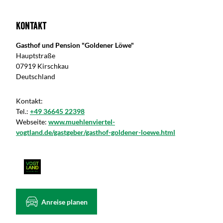
Kontakt
Gasthof und Pension "Goldener Löwe"
Hauptstraße
07919 Kirschkau
Deutschland
Kontakt:
Tel.:
+49 36645 22398
Webseite:
www.muehlenviertel-
vogtland.de/gastgeber/gasthof-goldener-loewe.html
Anreise planen