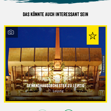
Das könnte auch interessant sein
© Andreas Schmidt
Gewandhausorchester zu Leipzig
Leipzig