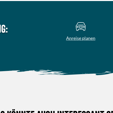
g:
Anreise planen