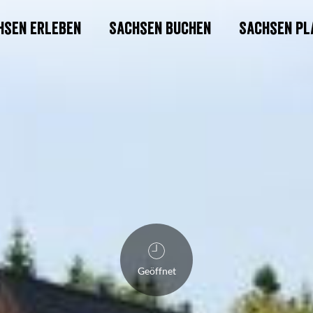
hsen erleben
Sachsen buchen
Sachsen pl
Geöffnet