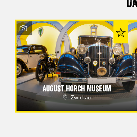
Da
© Andreas Puschmann
August Horch Museum
Zwickau