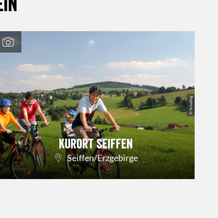
ein
© Schalling
Kurort Seiffen
Seiffen/Erzgebirge