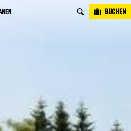
Buchen
anen