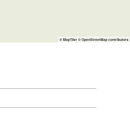
© MapTiler
© OpenStreetMap contributors