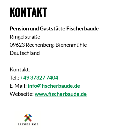
Kontakt
Pension und Gaststätte Fischerbaude
Ringelstraße
09623 Rechenberg-Bienenmühle
Deutschland
Kontakt:
Tel.:
+49 37327 7404
E-Mail:
info@fischerbaude.de
Webseite:
www.fischerbaude.de