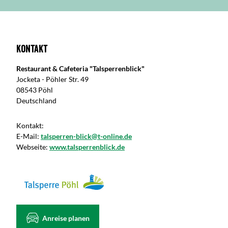
Kontakt
Restaurant & Cafeteria "Talsperrenblick"
Jocketa - Pöhler Str. 49
08543 Pöhl
Deutschland
Kontakt:
E-Mail:
talsperren-blick@t-online.de
Webseite:
www.talsperrenblick.de
Anreise planen