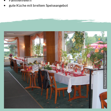
Familienfeiern
gute Küche mit breitem Speiseangebot
© Restaurant & Cafeteria "Talsperrenblick"