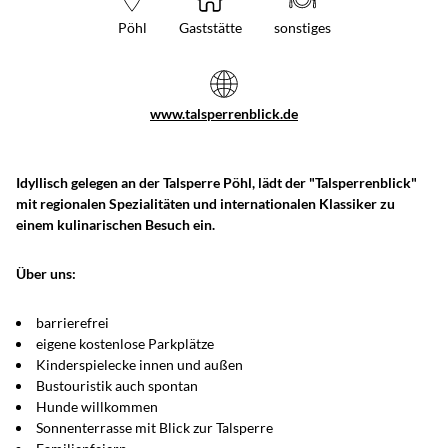
Pöhl
Gaststätte
sonstiges
www.talsperrenblick.de
Idyllisch gelegen an der Talsperre Pöhl, lädt der "Talsperrenblick"
mit regionalen Spezialitäten und internationalen Klassiker zu
einem kulinarischen Besuch ein.
Über uns:
barrierefrei
eigene kostenlose Parkplätze
Kinderspielecke innen und außen
Bustouristik auch spontan
Hunde willkommen
Sonnenterrasse mit Blick zur Talsperre