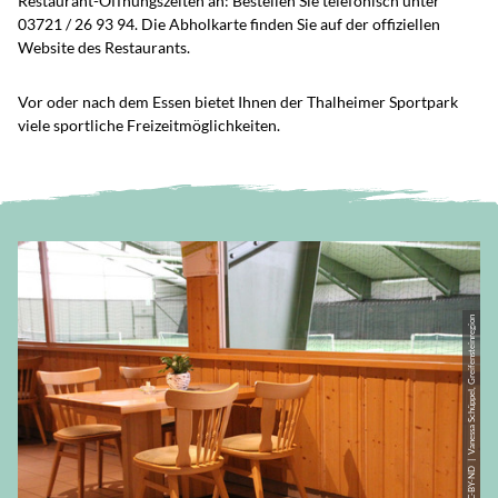
Restaurant-Öffnungszeiten an: Bestellen Sie telefonisch unter
03721 / 26 93 94. Die Abholkarte finden Sie auf der offiziellen
Website des Restaurants.
Vor oder nach dem Essen bietet Ihnen der Thalheimer Sportpark
viele sportliche Freizeitmöglichkeiten.
© CC-BY-ND | Vanessa Schüppel, Greifensteinregion