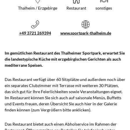
Thalheim / Erzgebirge
Restaurant
sonstiges
+49 3721 269394
www.sportpark-thalheim.de
Im gemütlichen Restaurant des Thalheimer Sportpark, erwartet Sie
die landestypische Küche mit erzgebirgischen Gerichten als auch
mediterrane Speisen.
Das Restaurant verfügt über 60 Sitzplätze und außerdem noch über
ein separates Clubzimmer mit Terrasse mit weiteren 30 Plätzen,
das sich gut für Ihre Feierlichkeiten sowie Veranstaltungen eignet.
Im Restaurant können Sie sich auch auf saisonale Menüs, Buffetts
und Events freuen, deren Übersicht Sie auch hier in der Galerie
finden können (zum Vergrößern bitte anklicken).
Das Restaurant bietet auch einen Abholservice im Rahmen der