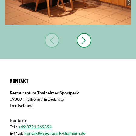
Kontakt
Restaurant im Thalheimer Sportpark
09380 Thalheim / Erzgebirge
Deutschland
Kontakt:
Tel.:
+49 3721 269394
E-Mail:
kontakt@sportpark-thalheim.de