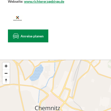
Webseite:
www.richtererzgebirge.de
Anreise planen