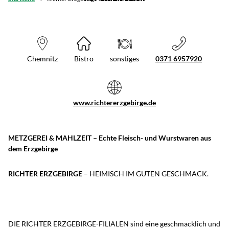
Chemnitz
Bistro
sonstiges
0371 6957920
www.richtererzgebirge.de
METZGEREI & MAHLZEIT – Echte Fleisch- und Wurstwaren aus
dem Erzgebirge
RICHTER ERZGEBIRGE
– HEIMISCH IM GUTEN GESCHMACK.
DIE RICHTER ERZGEBIRGE-FILIALEN sind eine geschmacklich und