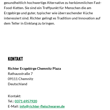
gesundheitlich hochwertige Alternative zu herkömmlichen Fast-
Food-Ketten. Sie sind ein Treffpunkt für Menschen die am
Erzgebirge und guter, typischer wie überraschender Küche
interessiert sind. Richter gelingt es Tradition und Innovation auf
dem Teller in Einklang zu bringen.
Kontakt
Richter Erzgebirge Chemnitz Plaza
Rathausstraße 7
09111 Chemnitz
Deutschland
Kontakt:
Tel.:
0371 6957920
E-Mail:
info@richter-fleischwaren.de