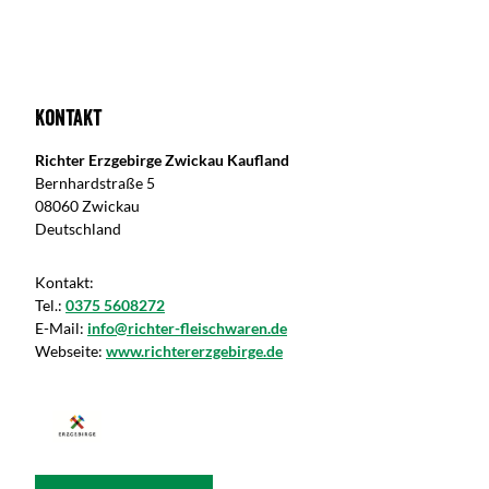
Kontakt
Richter Erzgebirge Zwickau Kaufland
Bernhardstraße 5
08060 Zwickau
Deutschland
Kontakt:
Tel.:
0375 5608272
E-Mail:
info@richter-fleischwaren.de
Webseite:
www.richtererzgebirge.de