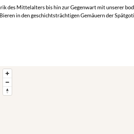
narik des Mittelalters bis hin zur Gegenwart mit unserer b
 Bieren in den geschichtsträchtigen Gemäuern der Spätgot