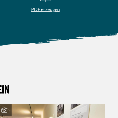
PDF erzeugen
ein