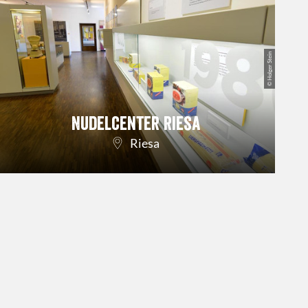
© Holger Stein
Nudelcenter Riesa
Riesa