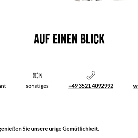
Auf einen Blick
ant
sonstiges
+49 3521 4092992
w
 genießen Sie unsere urige Gemütlichkeit.