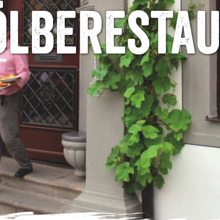
lberesta