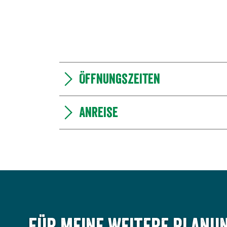
Öffnungszeiten
Anreise
Für meine weitere Planun