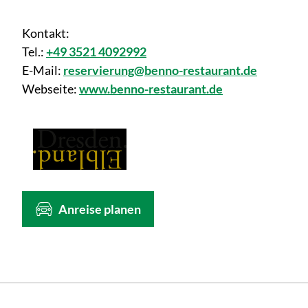
Kontakt:
Tel.:
+49 3521 4092992
E-Mail:
reservierung@benno-restaurant.de
Webseite:
www.benno-restaurant.de
Anreise planen