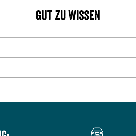
Gut zu wissen
g: