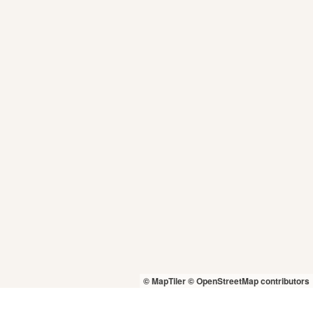
© MapTiler
© OpenStreetMap contributors