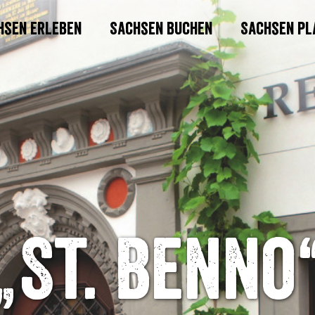
hsen erleben
Sachsen buchen
Sachsen pl
„St. Benno