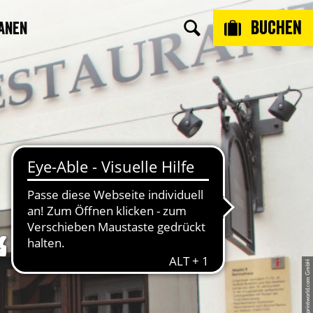
Buchen
anen
“