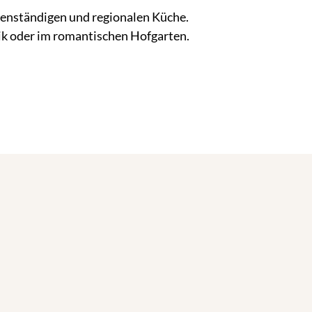
odenständigen und regionalen Küche.
ik oder im romantischen Hofgarten.