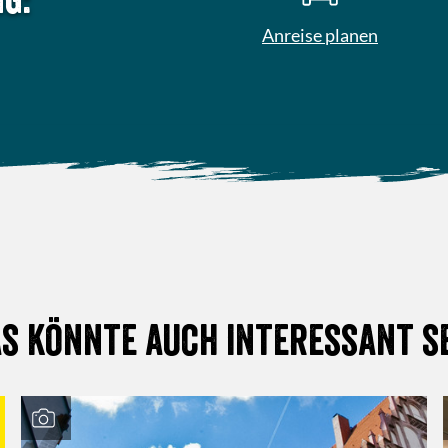
Anreise planen
s könnte auch interessant s