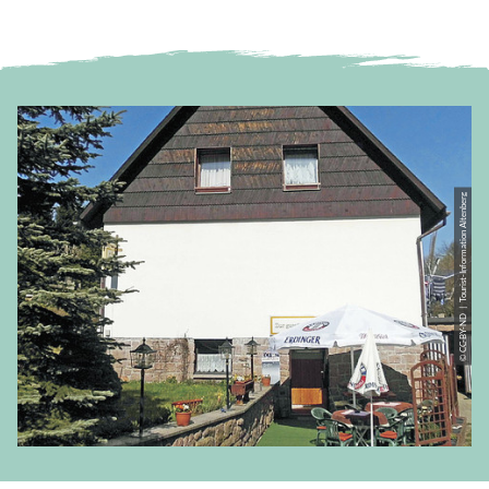
© CC-BY-ND | Tourist-Information Altenberg