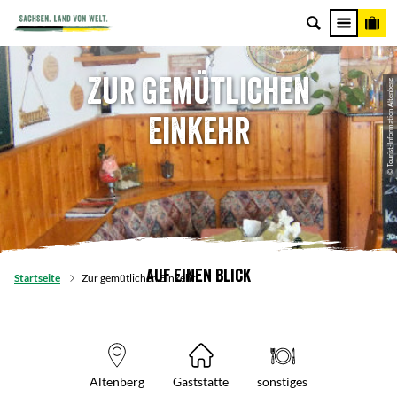
Zur gemütlichen
© Tourist-Information Altenberg
Einkehr
Auf einen Blick
Startseite
Zur gemütlichen Einkehr
Altenberg
Gaststätte
sonstiges