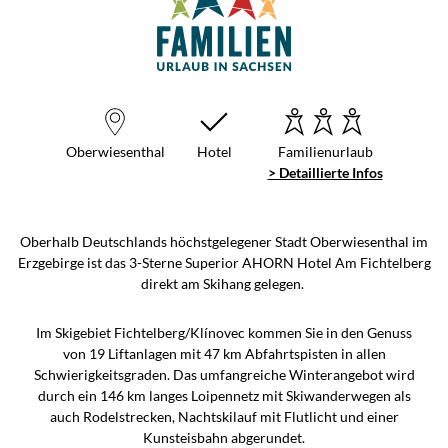
Oberwiesenthal
Hotel
Familienurlaub
> Detaillierte Infos
Oberhalb Deutschlands höchstgelegener Stadt Oberwiesenthal im
Erzgebirge ist das 3-Sterne Superior AHORN Hotel Am Fichtelberg
direkt am Skihang gelegen.
Im Skigebiet Fichtelberg/Klínovec kommen Sie in den Genuss
von 19 Liftanlagen mit 47 km Abfahrtspisten in allen
Schwierigkeitsgraden. Das umfangreiche Winterangebot wird
durch ein 146 km langes Loipennetz mit Skiwanderwegen als
auch Rodelstrecken, Nachtskilauf mit Flutlicht und einer
Kunsteisbahn abgerundet.