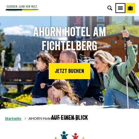
AHORN Hotel Am
Fichtelberg
Jetzt buchen
Auf einen Blick
Startseite
AHORN Hotel Am Fichtelberg