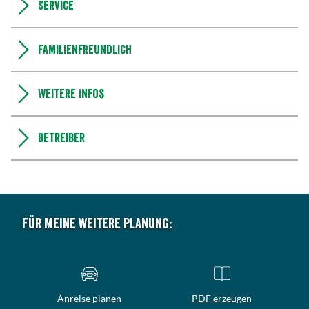
Service
Familienfreundlich
Weitere Infos
Betreiber
Für meine weitere Planung:
Anreise planen
PDF erzeugen