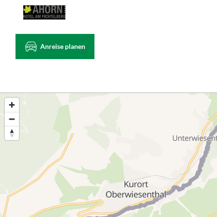
Anreise planen