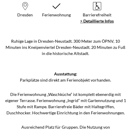
Dresden
Ferienwohnung
Barrierefreiheit
> Detaillierte Infos
Ruhige Lage in Dresden-Neustadt. 300 Meter zum ÖPNV, 10
Minuten ins Kneipenviertel Dresden-Neustadt. 20 Minuten zu Fuß
in die historische Altstadt.
Ausstattung:
Parkplätze sind direkt am Ferienobjekt vorhanden.
Die Ferienwohnung „Waschküche“ ist komplett ebenerdig mit
eigener Terrasse. Ferienwohnung „Ingrid“ mit Gartennutzung und 1
Stufe mit Rampe. Barrierefreie Bäder mit Haltegriffen,
Duschhocker. Hochwertige Einrichtung in den Ferienwohnungen.
Ausreichend Platz für Gruppen. Die Nutzung von