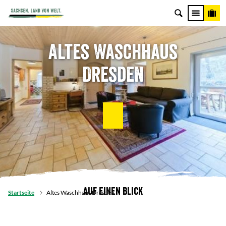
Altes Waschhaus
Dresden
Auf einen Blick
Startseite
Altes Waschhaus Dresden