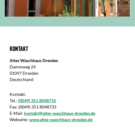
Kontakt
Altes Waschhaus Dresden
Dammweg 24
01097 Dresden
Deutschland
Kontakt:
Tel.:
(0049) 351 8048731
Fax:
(0049) 351 8048733
E-Mail:
kontakt@altes-waschhaus-dresden.de
Webseite:
www.altes-waschhaus-dresden.de