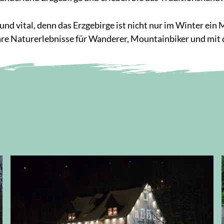
und vital, denn das Erzgebirge ist nicht nur im Winter ein
e Naturerlebnisse für Wanderer, Mountainbiker und mit