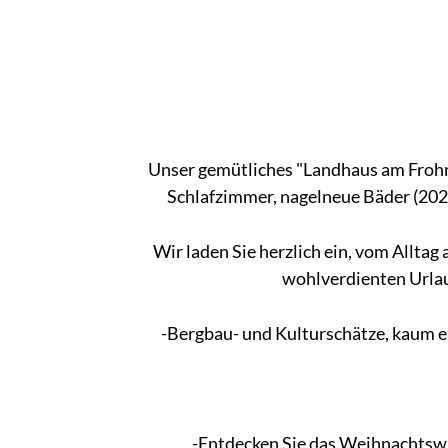
Unser gemütliches "Landhaus am Frohn
Schlafzimmer, nagelneue Bäder (2021
Wir laden Sie herzlich ein, vom Alltag
wohlverdienten Urlau
-Bergbau- und Kulturschätze, kaum e
-Entdecken Sie das Weihnachtswu