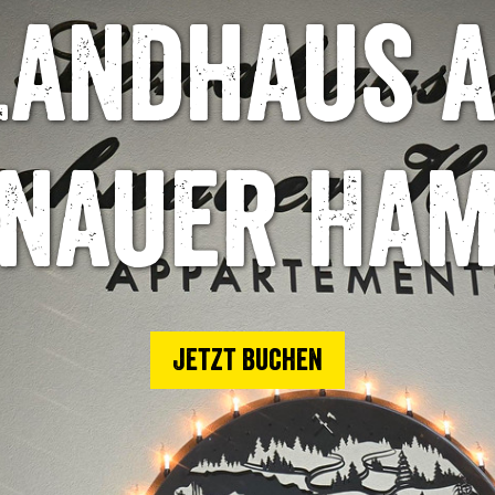
Landhaus 
nauer Ha
Jetzt buchen