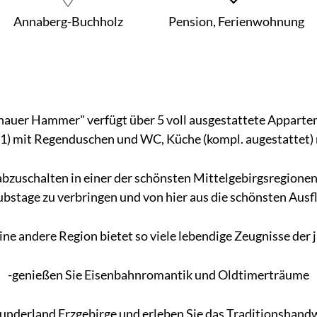
Annaberg-Buchholz
Pension, Ferienwohnung
auer Hammer" verfügt über 5 voll ausgestattete Apparte
) mit Regenduschen und WC, Küche (kompl. augestattet) m
 abzuschalten in einer der schönsten Mittelgebirgsregionen
bstage zu verbringen und von hier aus die schönsten Ausfl
ine andere Region bietet so viele lebendige Zeugnisse der
-genießen Sie Eisenbahnromantik und Oldtimerträume
nderland Erzgebirge und erleben Sie das Traditionshandwe