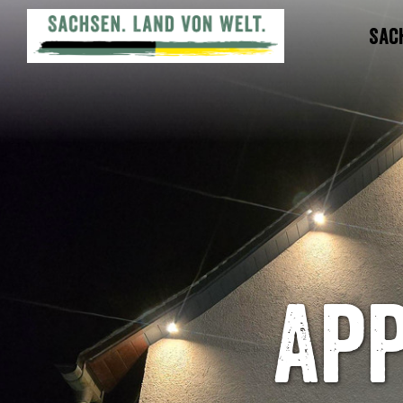
Sac
Ap