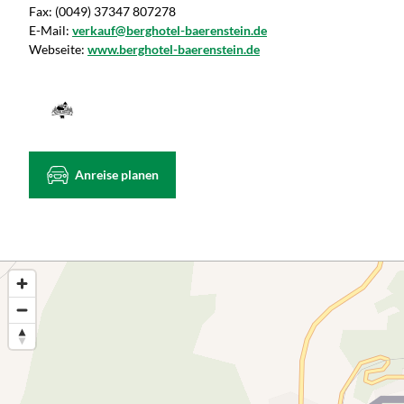
Fax:
(0049) 37347 807278
E-Mail:
verkauf@berghotel-baerenstein.de
Webseite:
www.berghotel-baerenstein.de
Anreise planen