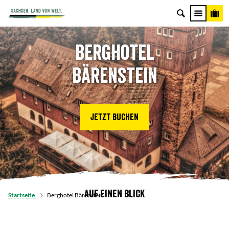
Berghotel
Bärenstein
Jetzt buchen
Auf einen Blick
Startseite
Berghotel Bärenstein