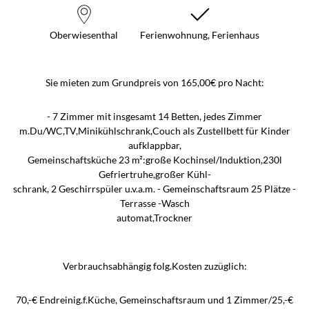
Oberwiesenthal
Ferienwohnung, Ferienhaus
Sie mieten zum Grundpreis von 165,00€ pro Nacht:
- 7 Zimmer mit insgesamt 14 Betten, jedes Zimmer
m.Du/WC,TV,Minikühlschrank,Couch als Zustellbett für Kinder
aufklappbar,
Gemeinschaftsküche 23 m²:große Kochinsel/Induktion,230l
Gefriertruhe,großer Kühl-
schrank, 2 Geschirrspüler u.v.a.m. - Gemeinschaftsraum 25 Plätze -
Terrasse -Wasch
automat,Trockner
Verbrauchsabhängig folg.Kosten zuzüglich:
70,-€ Endreinig.f.Küche, Gemeinschaftsraum und 1 Zimmer/25,-€