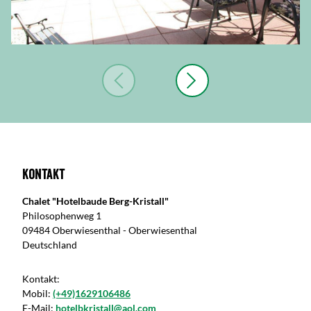
Kontakt
Chalet "Hotelbaude Berg-Kristall"
Philosophenweg 1
09484 Oberwiesenthal - Oberwiesenthal
Deutschland
Kontakt:
Mobil:
(+49)1629106486
E-Mail:
hotelbkristall@aol.com