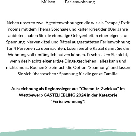
Mülsen
Ferienwohnung
Neben unseren zwei Agentenwohnungen die wir als Escape / Extit
rooms mit dem Thema Spionage und kalter Krieg der 80er Jahre
anbieten, haben Sie die einmalige Gelegenheit in einer eigens für
Spannung, Nervenkitzel und Rätsel ausgestatteten Ferienwohnung
für 4 Personen zu übernachten. Lösen Sie alle Rätsel damit Sie die
Wohnung voll umfänglich nutzen können. Erschrecken Sie nicht,
wenn des Nachts eigenartige Dinge geschehen - alles kann und
nichts muss. Buchen Sie einfach die Option "Spannung" und lassen
Sie sich überraschen : Spannung für die ganze Familie.
Auszeichnung als Regionssieger aus "Chemnitz-Zwickau" im
Wettbewerb GÄSTELIEBLING 2024 in der Kategorie
"Ferienwohnung"!