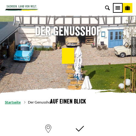
Der Genusshof
© Der Genusshof
Auf einen Blick
Startseite
Der Genusshof