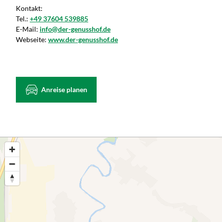
Kontakt:
Tel.:
+49 37604 539885
E-Mail:
info@der-genusshof.de
Webseite:
www.der-genusshof.de
Anreise planen