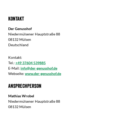
Kontakt
Der Genusshof
Niedermülsener Hauptstraße 88
08132 Mülsen
Deutschland
Kontakt:
Tel.:
+49 37604 539885
E-Mail:
info@der-genusshof.de
Webseite:
www.der-genusshof.de
Ansprechperson
Mathias Wrobel
Niedermülsener Hauptstraße 88
08132 Mülsen