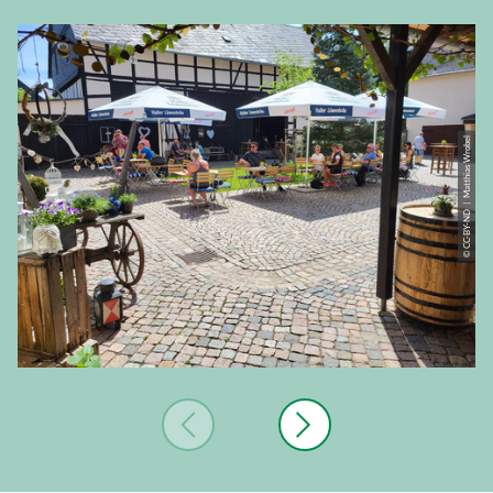
© CC-BY-ND | Matthias Wrobel