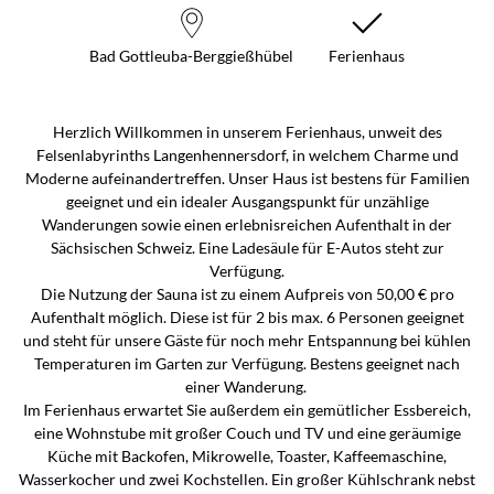
Bad Gottleuba-Berggießhübel
Ferienhaus
Herzlich Willkommen in unserem Ferienhaus, unweit des
Felsenlabyrinths Langenhennersdorf, in welchem Charme und
Moderne aufeinandertreffen. Unser Haus ist bestens für Familien
geeignet und ein idealer Ausgangspunkt für unzählige
Wanderungen sowie einen erlebnisreichen Aufenthalt in der
Sächsischen Schweiz. Eine Ladesäule für E-Autos steht zur
Verfügung.
Die Nutzung der Sauna ist zu einem Aufpreis von 50,00 € pro
Aufenthalt möglich. Diese ist für 2 bis max. 6 Personen geeignet
und steht für unsere Gäste für noch mehr Entspannung bei kühlen
Temperaturen im Garten zur Verfügung. Bestens geeignet nach
einer Wanderung.
Im Ferienhaus erwartet Sie außerdem ein gemütlicher Essbereich,
eine Wohnstube mit großer Couch und TV und eine geräumige
Küche mit Backofen, Mikrowelle, Toaster, Kaffeemaschine,
Wasserkocher und zwei Kochstellen. Ein großer Kühlschrank nebst