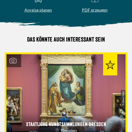
Anreise planen
PDF erzeugen
Das könnte auch interessant sein
© Oliver Killig
Staatliche Kunstsammlungen Dresden
Dresden