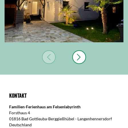
Kontakt
Familien-Ferienhaus am Felsenlabyrinth
Forsthaus 4
01816 Bad Gottleuba-Berggießhübel - Langenhennersdorf
Deutschland