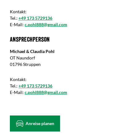
Kontakt:
Tel.:
+49 173 5729136
E-Mail:
c.pohl888@gmail.com
Ansprechperson
Michael & Claudia Pohl
OT Naundorf
01796 Struppen
Kontakt:
Tel.:
+49 173 5729136
E-Mail:
c.pohl888@gmail.com
Anreise planen