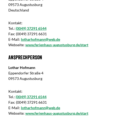
09573 Augustusburg
Deutschland
Kontakt:
Tel.:
(0049) 37291 6544
Fax:
(0049) 37291 6631
E-Mail:
lotharhofmann@web.de
Webseite:
www.ferienhaus-augustusburg.de/start
Ansprechperson
Lothar Hofmann
Eppendorfer Straße 4
09573 Augustusburg
Kontakt:
Tel.:
(0049) 37291 6544
Fax:
(0049) 37291 6631
E-Mail:
lotharhofmann@web.de
Webseite:
www.ferienhaus-augustusburg.de/start