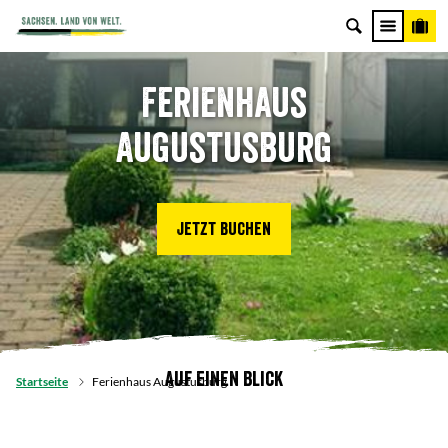
Ferienhaus
Augustusburg
Jetzt buchen
Auf einen Blick
Startseite
Ferienhaus Augustusburg