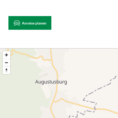
Anreise planen