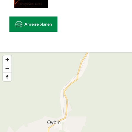
Anreise planen