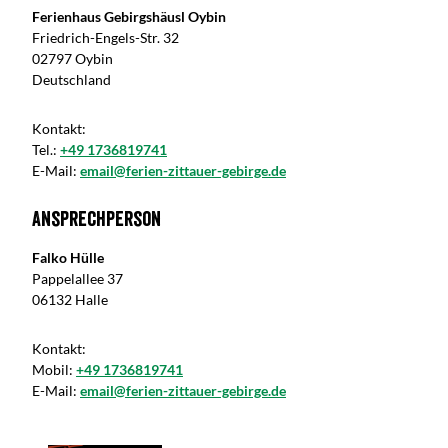
Ferienhaus Gebirgshäusl Oybin
Friedrich-Engels-Str. 32
02797 Oybin
Deutschland
Kontakt:
Tel.:
+49 1736819741
E-Mail:
email@ferien-zittauer-gebirge.de
Ansprechperson
Falko Hülle
Pappelallee 37
06132 Halle
Kontakt:
Mobil:
+49 1736819741
E-Mail:
email@ferien-zittauer-gebirge.de