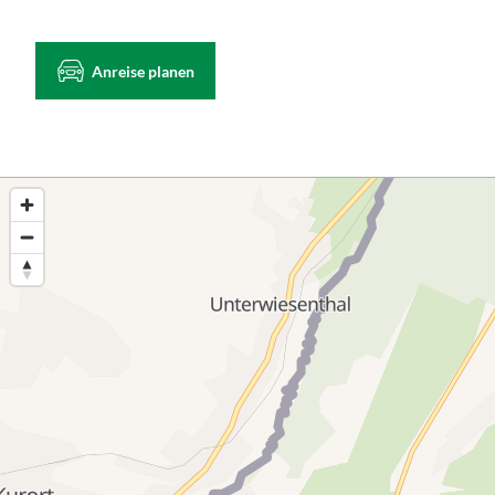
Anreise planen