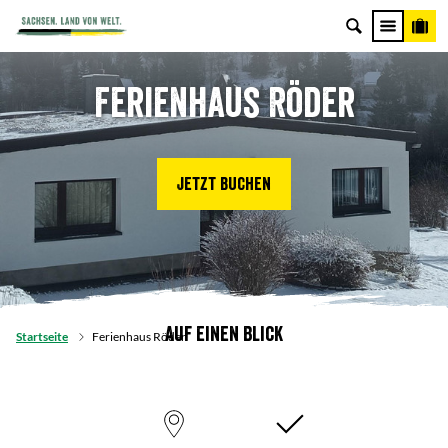
Ferienhaus Röder
Jetzt buchen
Auf einen Blick
Startseite
Ferienhaus Röder