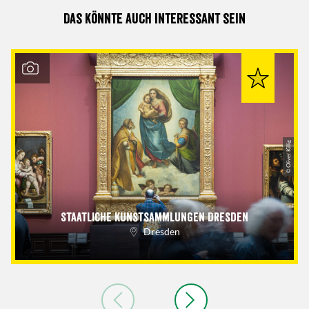
Das könnte auch interessant sein
© Oliver Killig
Staatliche Kunstsammlungen Dresden
Dresden