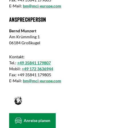
E-Mail:
bm@mci-europe.com
Ansprechperson
Bernd Munzert
Am Krümmling 1
06184 Großkugel
Kontakt:
Tel.:
+49 35841 179807
Mobil:
+49 172 3636944
Fax:
+49 35841 179805
E-Mail:
bm@mci-europe.com
Anreise planen