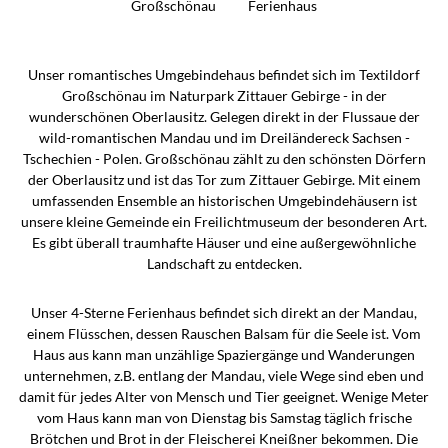
Großschönau
Ferienhaus
Unser romantisches Umgebindehaus befindet sich im Textildorf
Großschönau im Naturpark Zittauer Gebirge - in der
wunderschönen Oberlausitz. Gelegen direkt in der Flussaue der
wild-romantischen Mandau und im Dreiländereck Sachsen -
Tschechien - Polen. Großschönau zählt zu den schönsten Dörfern
der Oberlausitz und ist das Tor zum Zittauer Gebirge. Mit einem
umfassenden Ensemble an historischen Umgebindehäusern ist
unsere kleine Gemeinde ein Freilichtmuseum der besonderen Art.
Es gibt überall traumhafte Häuser und eine außergewöhnliche
Landschaft zu entdecken.
Unser 4-Sterne Ferienhaus befindet sich direkt an der Mandau,
einem Flüsschen, dessen Rauschen Balsam für die Seele ist. Vom
Haus aus kann man unzählige Spaziergänge und Wanderungen
unternehmen, z.B. entlang der Mandau, viele Wege sind eben und
damit für jedes Alter von Mensch und Tier geeignet. Wenige Meter
vom Haus kann man von Dienstag bis Samstag täglich frische
Brötchen und Brot in der Fleischerei Kneißner bekommen. Die