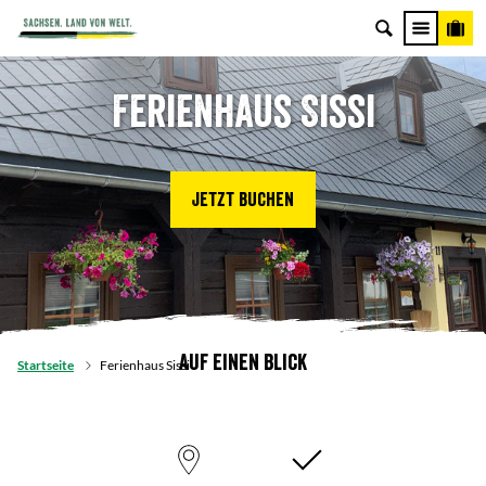
Ferienhaus Sissi
Jetzt buchen
Auf einen Blick
Startseite
Ferienhaus Sissi