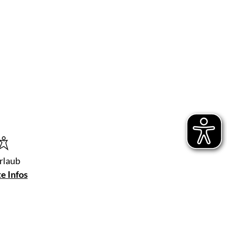
rlaub
te Infos