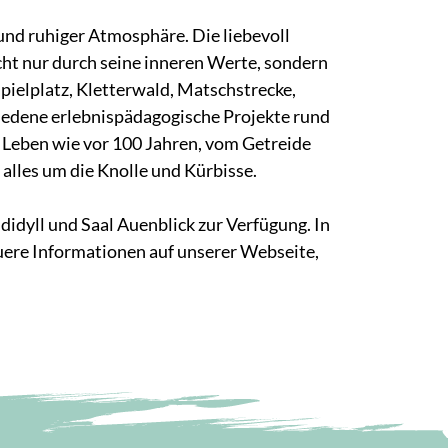
und ruhiger Atmosphäre. Die liebevoll
ht nur durch seine inneren Werte, sondern
ielplatz, Kletterwald, Matschstrecke,
hiedene erlebnispädagogische Projekte rund
 Leben wie vor 100 Jahren, vom Getreide
alles um die Knolle und Kürbisse.
dyll und Saal Auenblick zur Verfügung. In
uere Informationen auf unserer Webseite,