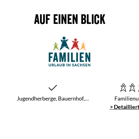
Auf einen Blick
Jugendherberge, Bauernhof,…
Familienu
> Detaillier