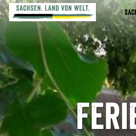
Sac
Feri