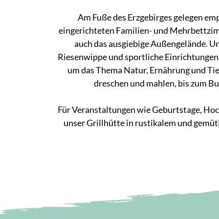
Am Fuße des Erzgebirges gelegen empf
eingerichteten Familien- und Mehrbettzimm
auch das ausgiebige Außengelände. Uns
Riesenwippe und sportliche Einrichtungen.
um das Thema Natur, Ernährung und Tier
dreschen und mahlen, bis zum But
Für Veranstaltungen wie Geburtstage, Hoc
unser Grillhütte in rustikalem und gemü