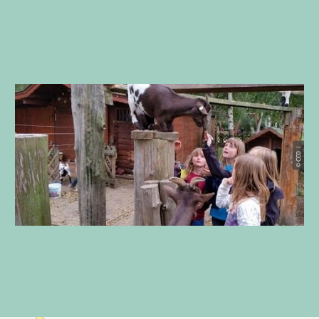
© CC0 |