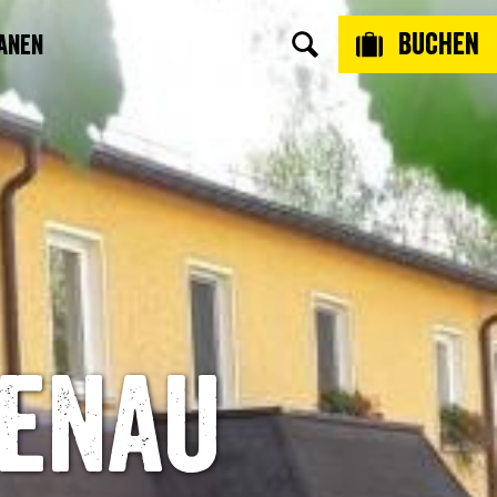
Buchen
anen
kenau