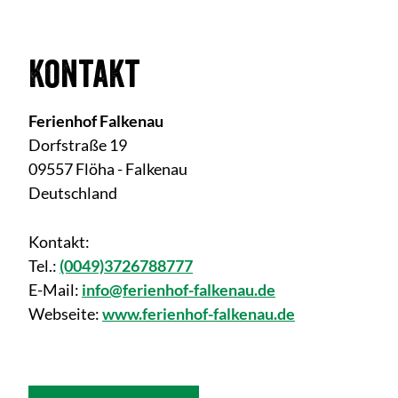
Kontakt
Ferienhof Falkenau
Dorfstraße 19
09557 Flöha - Falkenau
Deutschland
Kontakt:
Tel.:
(0049)3726788777
E-Mail:
info@ferienhof-falkenau.de
Webseite:
www.ferienhof-falkenau.de