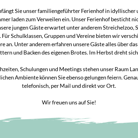
ängt Sie unser familiengeführter Ferienhof in idyllischer 
er laden zum Verweilen ein. Unser Ferienhof besticht nic
ere jungen Gäste erwartet unter anderem Streichelzoo, Sp
 Für Schulklassen, Gruppen und Vereine bieten wir versc
e an. Unter anderem erfahren unsere Gäste alles über das
tern und Backen des eigenen Brotes. Im Herbst dreht sich 
hzeiten, Schulungen und Meetings stehen unser Raum Landi
tlichen Ambiente können Sie ebenso gelungen feiern. Gena
telefonisch, per Mail und direkt vor Ort.
Wir freuen uns auf Sie!