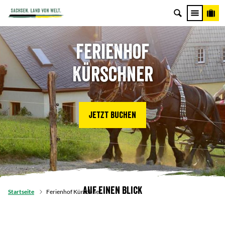
Ferienhof
Kürschner
Jetzt buchen
Auf einen Blick
Startseite
Ferienhof Kürschner