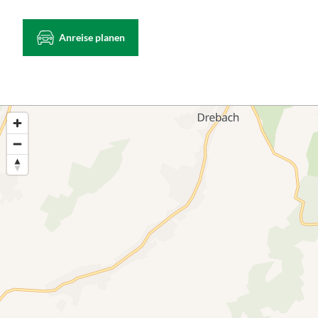
Anreise planen