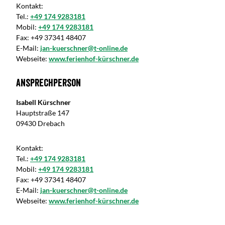
Kontakt:
Tel.:
+49 174 9283181
Mobil:
+49 174 9283181
Fax:
+49 37341 48407
E-Mail:
jan-kuerschner@t-online.de
Webseite:
www.ferienhof-kürschner.de
Ansprechperson
Isabell Kürschner
Hauptstraße 147
09430 Drebach
Kontakt:
Tel.:
+49 174 9283181
Mobil:
+49 174 9283181
Fax:
+49 37341 48407
E-Mail:
jan-kuerschner@t-online.de
Webseite:
www.ferienhof-kürschner.de