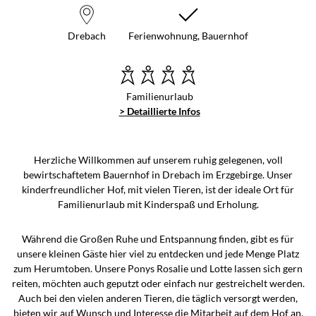
Drebach
Ferienwohnung, Bauernhof
Familienurlaub
> Detaillierte Infos
Herzliche Willkommen auf unserem ruhig gelegenen, voll
bewirtschaftetem Bauernhof in Drebach im Erzgebirge. Unser
kinderfreundlicher Hof, mit vielen Tieren, ist der ideale Ort für
Familienurlaub mit Kinderspaß und Erholung.
Während die Großen Ruhe und Entspannung finden, gibt es für
unsere kleinen Gäste hier viel zu entdecken und jede Menge Platz
zum Herumtoben. Unsere Ponys Rosalie und Lotte lassen sich gern
reiten, möchten auch geputzt oder einfach nur gestreichelt werden.
Auch bei den vielen anderen Tieren, die täglich versorgt werden,
bieten wir auf Wunsch und Interesse die Mitarbeit auf dem Hof an.