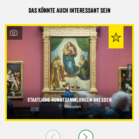
Das könnte auch interessant sein
© Oliver Killig
Staatliche Kunstsammlungen Dresden
Dresden