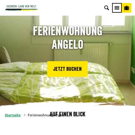
Ferienwohnung
Angelo
Jetzt buchen
Auf einen Blick
Startseite
Ferienwohnung Angelo