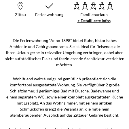
Zittau
Ferienwohnung
Familienurlaub
> Detaillierte Infos
Die Ferienwohnung "Anno 1898" bietet Ruhe, historisches
Ambiente und Gebirgspanorama. Sie ist ideal für Reisende, die
ihren Urlaub gerne in reizvoller Umgebung verbringen, dabei aber
nicht auf städtisches Flair und faszinierende Architektur verzichten
möchten.
Wohltuend weiträumig und gemütlich präsentiert sich die
komfortabel ausgestattete Wohnung. Sie verfügt über 2 große
Schlafzimmer, 1 geräumiges Bad mit Dusche, Badewanne und
einem separatem WC, sowie einer komplett ausgestatteten Küche
mit Essplatz. An das Wohnzimmer, mit seinem antiken
Schmuckofen grenzt die Veranda an, die mit einem
atemberaubenden Ausblick auf das Zittauer Gebirge besticht.