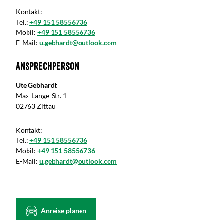
Kontakt:
Tel.:
+49 151 58556736
Mobil:
+49 151 58556736
E-Mail:
u.gebhardt@outlook.com
Ansprechperson
Ute Gebhardt
Max-Lange-Str. 1
02763 Zittau
Kontakt:
Tel.:
+49 151 58556736
Mobil:
+49 151 58556736
E-Mail:
u.gebhardt@outlook.com
Anreise planen