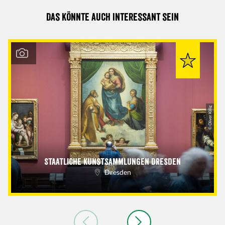
Das könnte auch interessant sein
© Oliver Killig
Staatliche Kunstsammlungen Dresden
Dresden