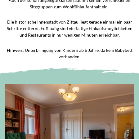
Auch der schön angelegte Garten lädt mit seinen verschiedenen
Sitzgruppen zum Wohlfühlaufenthalt ein.
Die historische Innenstadt von Zittau liegt gerade einmal ein paar
Schritte entfernt. Fußläufig sind vielfältige Einkaufsmöglichkeiten
und Restaurants in nur wenigen Minuten erreichbar.
Hinweis: Unterbringung von Kindern ab 6 Jahre, da kein Babybett
vorhanden.