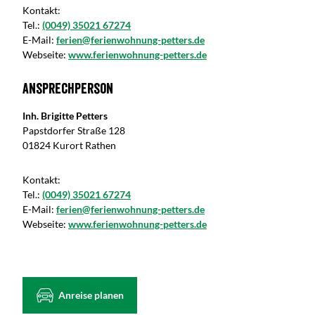
Kontakt:
Tel.:
(0049) 35021 67274
E-Mail:
ferien@ferienwohnung-petters.de
Webseite:
www.ferienwohnung-petters.de
Ansprechperson
Inh. Brigitte Petters
Papstdorfer Straße 128
01824 Kurort Rathen
Kontakt:
Tel.:
(0049) 35021 67274
E-Mail:
ferien@ferienwohnung-petters.de
Webseite:
www.ferienwohnung-petters.de
Anreise planen