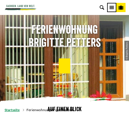
Ferienwohnung
Brigitte Petters
© Brigitte Petters
Auf einen Blick
Startseite
Ferienwohnung Brigitte Petters