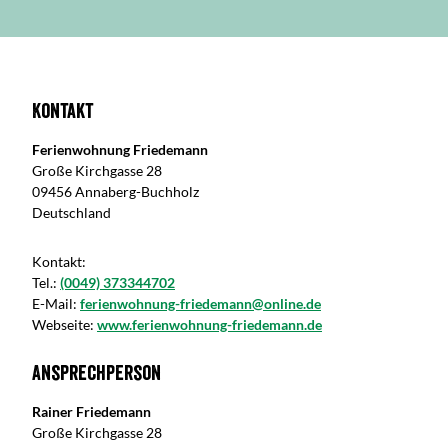
Kontakt
Ferienwohnung Friedemann
Große Kirchgasse 28
09456 Annaberg-Buchholz
Deutschland
Kontakt:
Tel.:
(0049) 373344702
E-Mail:
ferienwohnung-friedemann@online.de
Webseite:
www.ferienwohnung-friedemann.de
Ansprechperson
Rainer Friedemann
Große Kirchgasse 28