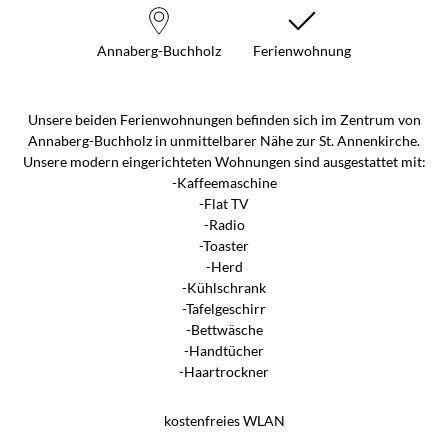
Annaberg-Buchholz
Ferienwohnung
Unsere beiden Ferienwohnungen befinden sich im Zentrum von
Annaberg-Buchholz in unmittelbarer Nähe zur St. Annenkirche.
Unsere modern eingerichteten Wohnungen sind ausgestattet mit:
-Kaffeemaschine
-Flat TV
-Radio
-Toaster
-Herd
-Kühlschrank
-Tafelgeschirr
-Bettwäsche
-Handtücher
-Haartrockner
kostenfreies WLAN