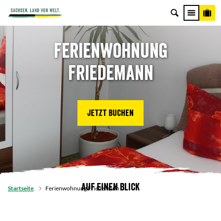
Ferienwohnung
Friedemann
Jetzt buchen
Auf einen Blick
Startseite
Ferienwohnung Friedemann