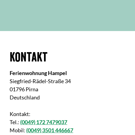
Kontakt
Ferienwohnung Hampel
Siegfried-Rädel-Straße 34
01796 Pirna
Deutschland
Kontakt:
Tel.:
(0049) 172 7479037
Mobil:
(0049) 3501 446667