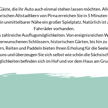
Gäste, die ihr Auto auch einmal stehen lassen möchten. Alle
ischen Altstadtkern von Pirna erreichen Sie in 5 Minuten
 in unmittelbarer Nähe ein großer Spielplatz. Natürlich ist
Fahrräder vorhanden.
s zahlreiche Ausflugsmöglichkeiten. Von ereignisreichen 
rwunschenen Schlössern, historischen Gärten, bis hin zu l
n, Reiten und Paddeln bieten Ihnen Erholung für die Seele 
uns und überzeugen Sie sich selbst wie schön die Sächsisch
lichkeiten befinden sich im Hof und vor dem Haus am Gru