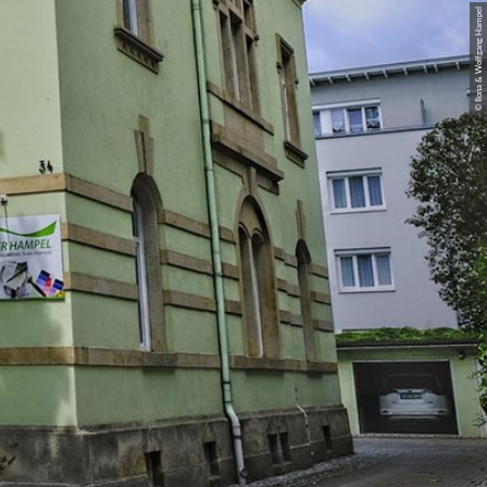
© Ilona & Wolfgang Hampel