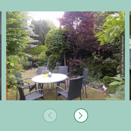
ng Hampel
© CC-BY-SA | Ilona & Wolfgang Hampel