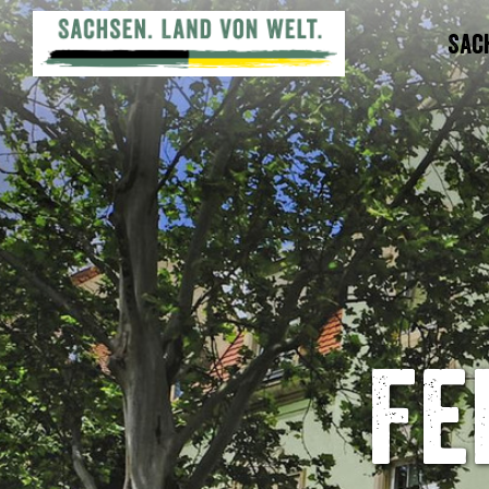
Sac
Fe