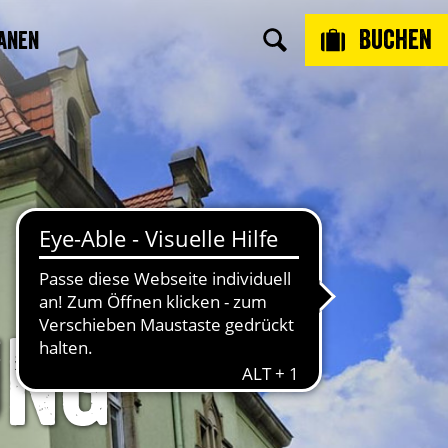
Buchen
anen
ung