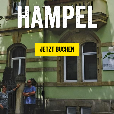
Hampel
Jetzt buchen