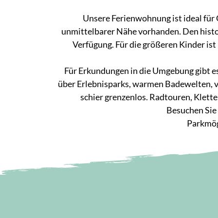
Unsere Ferienwohnung ist ideal für 
unmittelbarer Nähe vorhanden. Den histor
Verfügung. Für die größeren Kinder ist
Für Erkundungen in die Umgebung gibt e
über Erlebnisparks, warmen Badewelten, ve
schier grenzenlos. Radtouren, Kletter
Besuchen Sie 
Parkmög