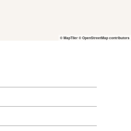
© MapTiler
© OpenStreetMap contributors