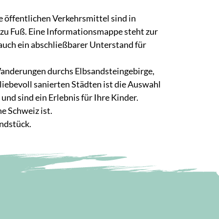
 öffentlichen Verkehrsmittel sind in
 zu Fuß. Eine Informationsmappe steht zur
 auch ein abschließbarer Unterstand für
Wanderungen durchs Elbsandsteingebirge,
iebevoll sanierten Städten ist die Auswahl
und sind ein Erlebnis für Ihre Kinder.
e Schweiz ist.
ndstück.