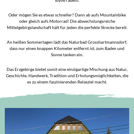
Idylle radeln.
Oder mögen Sie es etwas schneller? Dann ab aufs Mountainbike
oder gleich aufs Motorrad! Die abwechslungsreiche
Mittelgebirgslandschaft hält für jeden die perfekte Strecke bereit.
An heißen Sommertagen lädt das Naturbad Grosshartmannsdorf,
dass nur einen knappen Kilometer entfernt ist, zum Baden und
Sonne tanken ein.
Das Erzgebirge bietet somit eine einzigartige Mischung aus Natur,
Geschichte, Handwerk, Tradition und Erholungsmöglichkeiten, die
es zu einem faszinierenden Reiseziel macht.