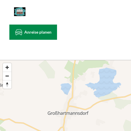
Anreise planen