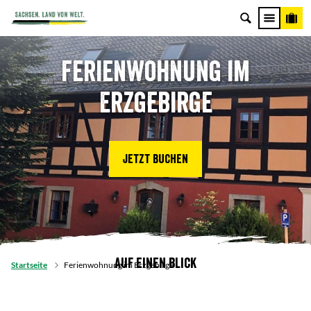
Ferienwohnung im
Erzgebirge
Jetzt buchen
Auf einen Blick
Startseite
Ferienwohnung im Erzgebirge