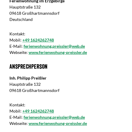
Ferienwohnung im Erzgebirge
Hauptstraße 132
09618 Großhartmannsdorf
Deutschland
Kontakt:
Mobil:
+49 1624262748
E-Mail:
ferienwohnung.preissler@web.de
Webseite:
www.ferienwohung-preissler.de
Ansprechperson
Inh. Philipp Preißler
Hauptstraße 132
09618 Großhartmannsdorf
Kontakt:
Mobil:
+49 1624262748
E-Mail:
ferienwohnung.preissler@web.de
Webseite:
www.ferienwohung-preissler.de