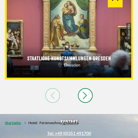
© Oliver Killig
Staatliche Kunstsammlungen Dresden
Dresden
Kontakt
Startseite
Hotel
Ferienwohnung Kasema
Tel: +49 (0)351 491700