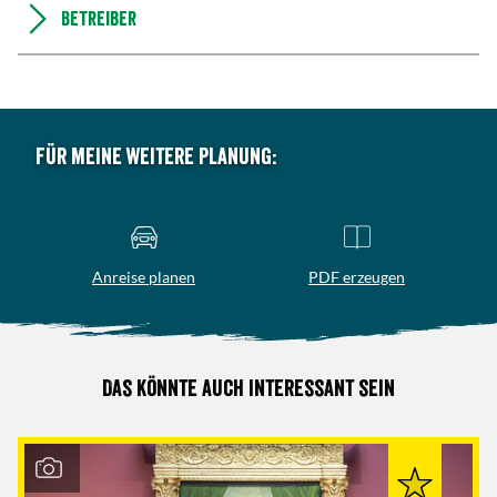
Betreiber
Für meine weitere Planung:
Anreise planen
PDF erzeugen
Das könnte auch interessant sein