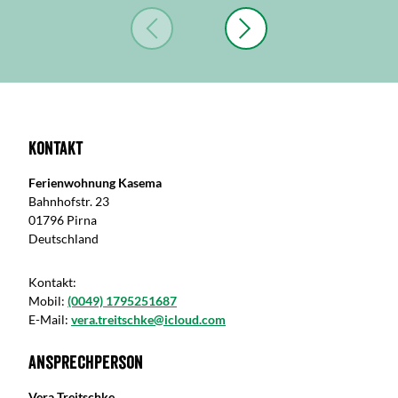
Kontakt
Ferienwohnung Kasema
Bahnhofstr. 23
01796 Pirna
Deutschland
Kontakt:
Mobil:
(0049) 1795251687
E-Mail:
vera.treitschke@icloud.com
Ansprechperson
Vera Treitschke