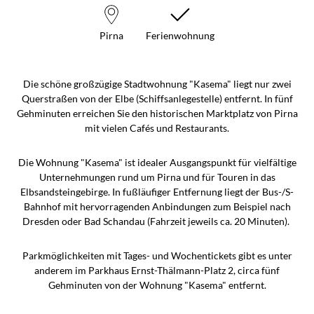
Pirna
Ferienwohnung
Die schöne großzügige Stadtwohnung "Kasema" liegt nur zwei
Querstraßen von der Elbe (Schiffsanlegestelle) entfernt. In fünf
Gehminuten erreichen Sie den historischen Marktplatz von Pirna
mit vielen Cafés und Restaurants.
Die Wohnung "Kasema" ist idealer Ausgangspunkt für vielfältige
Unternehmungen rund um Pirna und für Touren in das
Elbsandsteingebirge. In fußläufiger Entfernung liegt der Bus-/S-
Bahnhof mit hervorragenden Anbindungen zum Beispiel nach
Dresden oder Bad Schandau (Fahrzeit jeweils ca. 20 Minuten).
Parkmöglichkeiten mit Tages- und Wochentickets gibt es unter
anderem im Parkhaus Ernst-Thälmann-Platz 2, circa fünf
Gehminuten von der Wohnung "Kasema" entfernt.