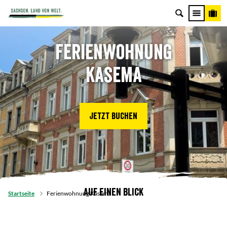
Ferienwohnung
Kasema
Jetzt buchen
Auf einen Blick
Startseite
Ferienwohnung Kasema