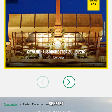
© Andreas Schmidt
Gewandhausorchester zu Leipzig
Leipzig
Kontakt
Startseite
Hotel
Ferienwohnung Kleiner