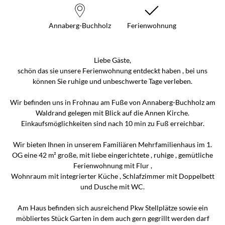
Annaberg-Buchholz
Ferienwohnung
Liebe Gäste,
schön das sie unsere Ferienwohnung entdeckt haben , bei uns
können Sie ruhige und unbeschwerte Tage verleben.
Wir befinden uns in Frohnau am Fuße von Annaberg-Buchholz am
Waldrand gelegen mit Blick auf die Annen Kirche.
Einkaufsmöglichkeiten sind nach 10 min zu Fuß erreichbar.
Wir bieten Ihnen in unserem Familiären Mehrfamilienhaus im 1.
OG eine 42 m² große, mit liebe eingerichtete , ruhige , gemütliche
Ferienwohnung mit Flur ,
Wohnraum mit integrierter Küche , Schlafzimmer mit Doppelbett
und Dusche mit WC.
Am Haus befinden sich ausreichend Pkw Stellplätze sowie ein
möbliertes Stück Garten in dem auch gern gegrillt werden darf