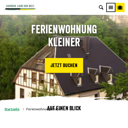
Ferienwohnung
Kleiner
Jetzt buchen
Auf einen Blick
Startseite
Ferienwohnung Kleiner