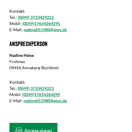
Kontakt:
Tel.:
(0049) 3733429221
Mobil:
(0049)17654264295
E-Mail:
nadine051980@gmx.de
Ansprechperson
Nadine Heise
Frohnau
09456 Annaberg-Buchholz
Kontakt:
Tel.:
(0049) 3733429221
Mobil:
(0049)17654264295
E-Mail:
nadine051980@gmx.de
Anreise planen