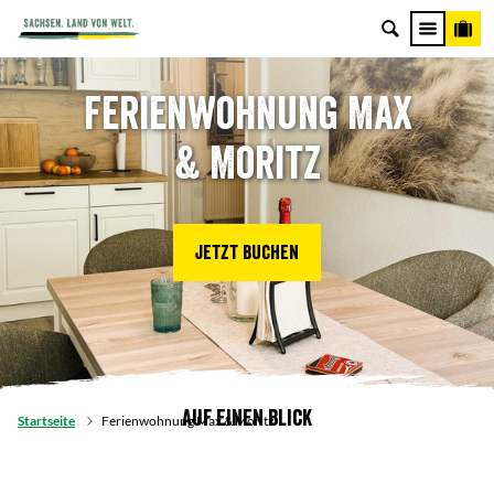
Ferienwohnung Max
& Moritz
Jetzt buchen
Auf einen Blick
Startseite
Ferienwohnung Max & Moritz