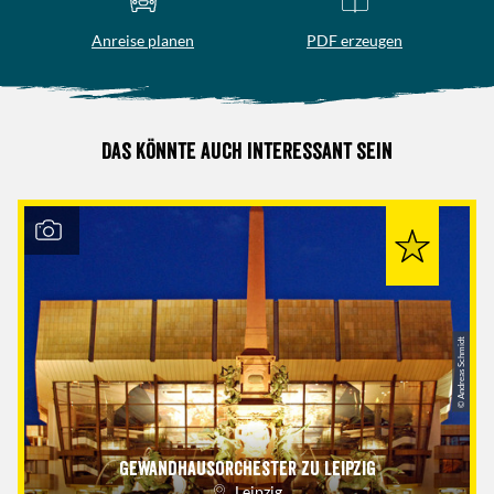
Anreise planen
PDF erzeugen
Das könnte auch interessant sein
© Andreas Schmidt
Gewandhausorchester zu Leipzig
Leipzig