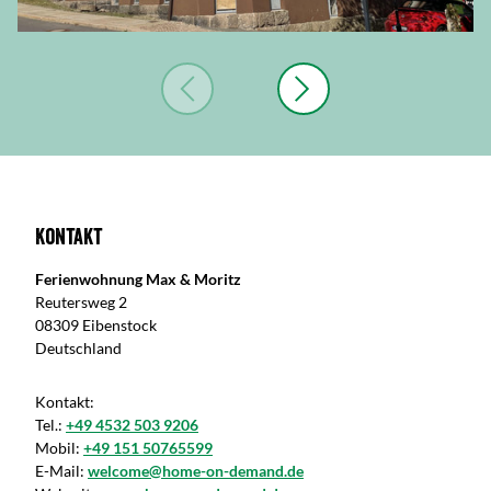
Kontakt
Ferienwohnung Max & Moritz
Reutersweg 2
08309 Eibenstock
Deutschland
Kontakt:
Tel.:
+49 4532 503 9206
Mobil:
+49 151 50765599
E-Mail:
welcome@home-on-demand.de