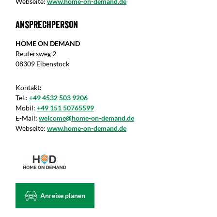
Webseite:
www.home-on-demand.de
Ansprechperson
HOME ON DEMAND
Reutersweg 2
08309 Eibenstock
Kontakt:
Tel.:
+49 4532 503 9206
Mobil:
+49 151 50765599
E-Mail:
welcome@home-on-demand.de
Webseite:
www.home-on-demand.de
Anreise planen