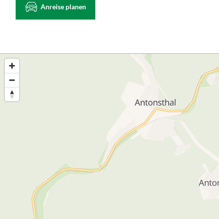
Anreise planen