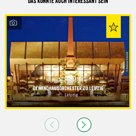
Das könnte auch interessant sein
© Andreas Schmidt
Gewandhausorchester zu Leipzig
Leipzig