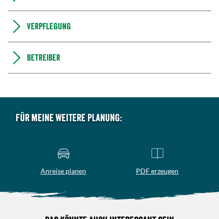
Verpflegung
Betreiber
Für meine weitere Planung:
Anreise planen
PDF erzeugen