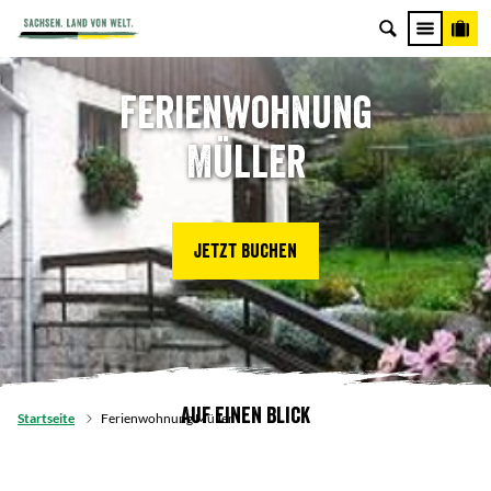
Ferienwohnung
Müller
Jetzt buchen
Auf einen Blick
Startseite
Ferienwohnung Müller