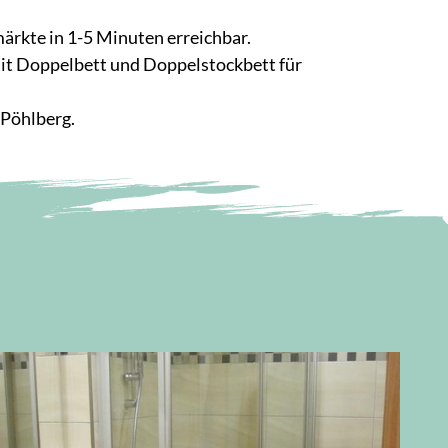
ärkte in 1-5 Minuten erreichbar.
it Doppelbett und Doppelstockbett für
 Pöhlberg.