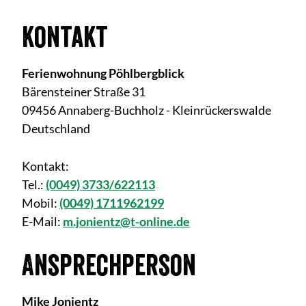
Kontakt
Ferienwohnung Pöhlbergblick
Bärensteiner Straße 31
09456 Annaberg-Buchholz - Kleinrückerswalde
Deutschland
Kontakt:
Tel.:
(0049) 3733/622113
Mobil:
(0049) 1711962199
E-Mail:
m.jonientz@t-online.de
Ansprechperson
Mike Jonientz