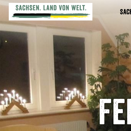
Sac
Fe