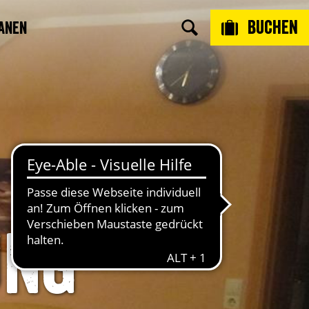
Buchen
anen
ung