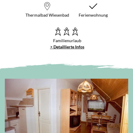
Thermalbad Wiesenbad
Ferienwohnung
Familienurlaub
> Detaillierte Infos