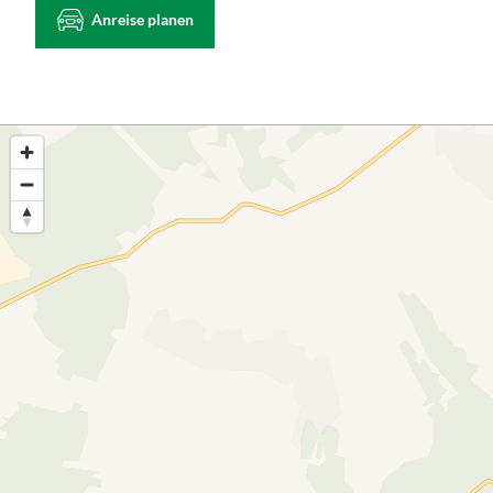
Anreise planen