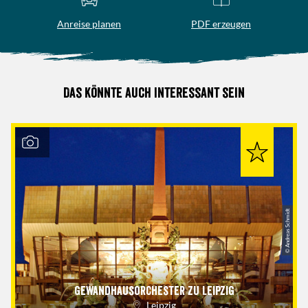
Anreise planen
PDF erzeugen
Das könnte auch interessant sein
© Andreas Schmidt
Gewandhausorchester zu Leipzig
Leipzig