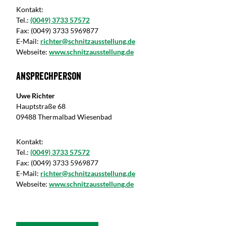
Kontakt:
Tel.:
(0049) 3733 57572
Fax:
(0049) 3733 5969877
E-Mail:
richter@schnitzausstellung.de
Webseite:
www.schnitzausstellung.de
Ansprechperson
Uwe Richter
Hauptstraße 68
09488 Thermalbad Wiesenbad
Kontakt:
Tel.:
(0049) 3733 57572
Fax:
(0049) 3733 5969877
E-Mail:
richter@schnitzausstellung.de
Webseite:
www.schnitzausstellung.de