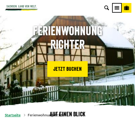
Ferienwohnung
Richter
Jetzt buchen
Auf einen Blick
Startseite
Ferienwohnung Richter