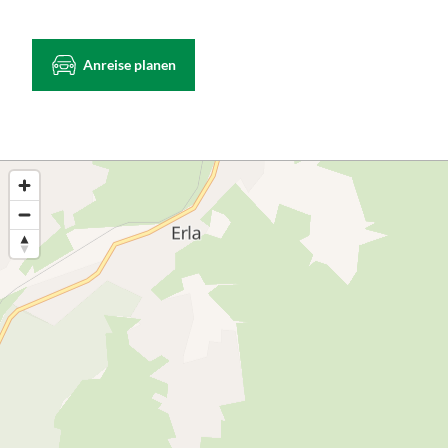
Anreise planen