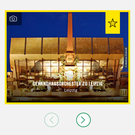
© Andreas Schmidt
Gewandhausorchester zu Leipzig
Leipzig