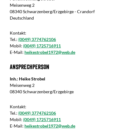
Meisenweg 2
08340 Schwarzenberg/Erzgebirge - Crandorf
Deutschland
Kontakt:
Tel.:
(0049) 3774762106
Mobil:
(0049) 1725716911
E-Mail:
heikestrobel1972@web.de
Ansprechperson
Inh.: Heike Strobel
Meisenweg 2
08340 Schwarzenberg/Erzgebirge
Kontakt:
Tel.:
(0049) 3774762106
Mobil:
(0049) 1725716911
E-Mail:
heikestrobel1972@web.de