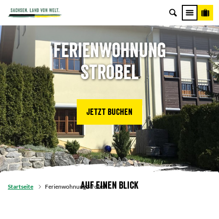
Ferienwohnung
Strobel
Jetzt buchen
Auf einen Blick
Startseite
Ferienwohnung Strobel