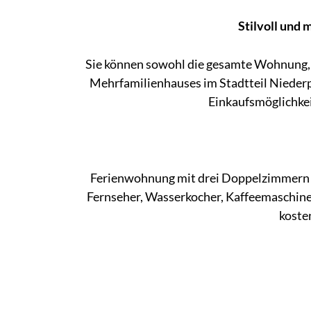
Stilvoll und 
Sie können sowohl die gesamte Wohnung, a
Mehrfamilienhauses im Stadtteil Niederp
Einkaufsmöglichkei
Ferienwohnung mit drei Doppelzimmern u
Fernseher, Wasserkocher, Kaffeemaschin
koste