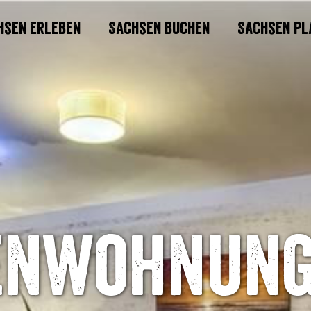
hsen erleben
Sachsen buchen
Sachsen pl
enwohnung