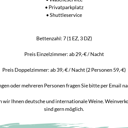
• Privatparkplatz
• Shuttleservice
Bettenzahl: 7 (1 EZ, 3 DZ)
Preis Einzelzimmer: ab 29,-€ / Nacht
Preis Doppelzimmer: ab 39,-€ / Nacht (2 Personen 59,-€)
gen oder mehreren Personen fragen Sie bitte per Email n
n wir Ihnen deutsche und internationale Weine. Weinver
sind gern möglich.