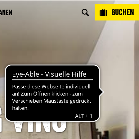
Buchen
anen
 Vino