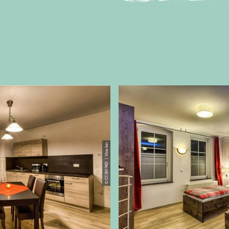
© CC-BY-ND | Vino Inn