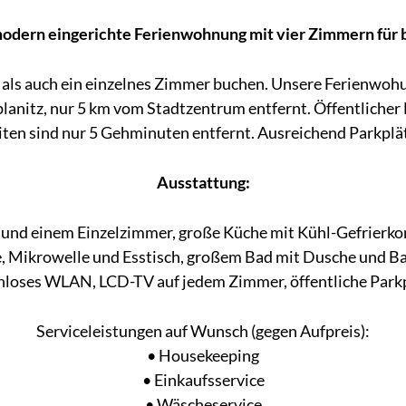
modern eingerichte Ferienwohnung mit vier Zimmern für b
ls auch ein einzelnes Zimmer buchen. Unsere Ferienwohung
lanitz, nur 5 km vom Stadtzentrum entfernt. Öffentliche
ten sind nur 5 Gehminuten entfernt. Ausreichend Parkplä
Ausstattung:
nd einem Einzelzimmer, große Küche mit Kühl-Gefrierko
e, Mikrowelle und Esstisch, großem Bad mit Dusche und
nloses WLAN, LCD-TV auf jedem Zimmer, öffentliche Park
Serviceleistungen auf Wunsch (gegen Aufpreis):
• Housekeeping
• Einkaufsservice
• Wäscheservice