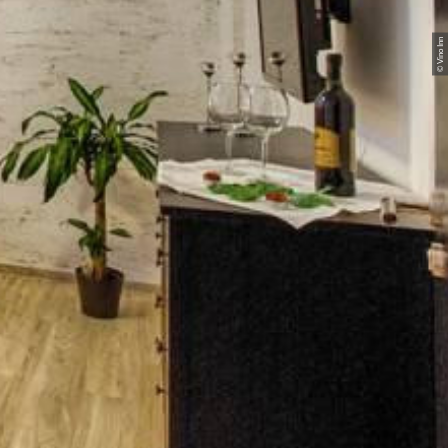
© Vino Inn