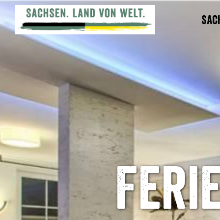
Sac
Feri