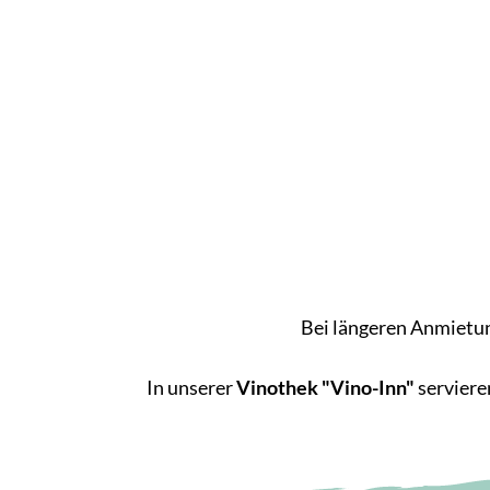
Bei längeren Anmietun
In unserer
Vinothek "Vino-Inn"
serviere