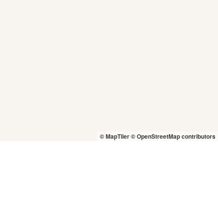
© MapTiler
© OpenStreetMap contributors