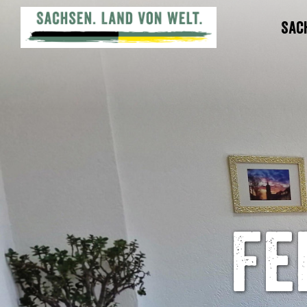
Sac
Fe