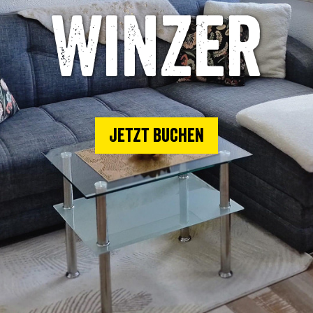
Winzer
Jetzt buchen