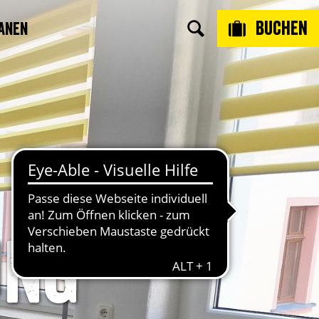
Buchen
anen
ung