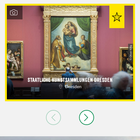
© Oliver Killig
Staatliche Kunstsammlungen Dresden
Dresden