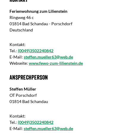
Ferienwohnung zum Lilienstein
Ringweg 46 c
01814 Bad Schandau - Porschdorf
Deutschland
Kontakt:
Tel.:
(0049)3502240842
E-Mail:
steffen.mueller63@web.de
Webseite:
www.fewo-zum-lilienstein.de
Ansprechperson
Steffen Müller
OT Porschdorf
01814 Bad Schandau
Kontakt:
Tel.:
(0049)3502240842
E-Mail:
steffen.mueller63@web.de