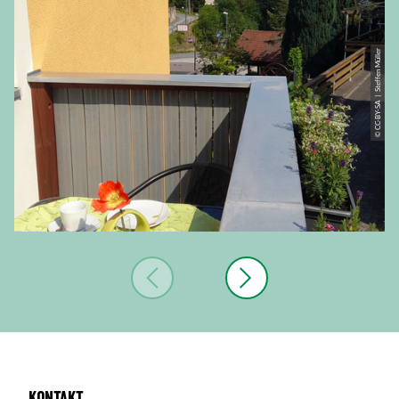
© CC-BY-SA | Steffen Müller
Kontakt