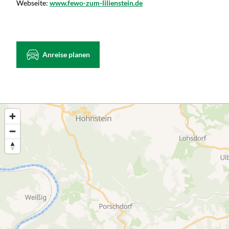
Webseite:
www.fewo-zum-lilienstein.de
Anreise planen