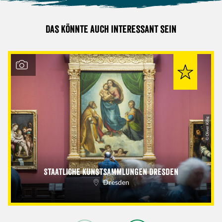
Das könnte auch interessant sein
© Oliver Killig
Staatliche Kunstsammlungen Dresden
Dresden