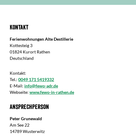
Kontakt
Ferienwohnungen Alte Destillerie
Kottesteig 3
01824 Kurort Rathen
Deutschland
Kontakt:
Tel.:
0049 171 5419332
E-Mail:
info@fewo-adr.de
Webseite:
www.fewo-in-rathen.de
Ansprechperson
Peter Grunewald
Am See 22
14789 Wusterwitz