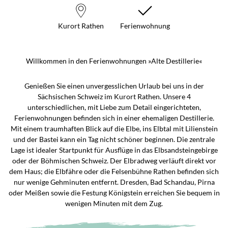
Kurort Rathen
Ferienwohnung
Willkommen in den Ferienwohnungen »Alte Destillerie«
Genießen Sie einen unvergesslichen Urlaub bei uns in der
Sächsischen Schweiz im Kurort Rathen. Unsere 4
unterschiedlichen, mit Liebe zum Detail eingerichteten,
Ferienwohnungen befinden sich in einer ehemaligen Destillerie.
Mit einem traumhaften Blick auf die Elbe, ins Elbtal mit Lilienstein
und der Bastei kann ein Tag nicht schöner beginnen. Die zentrale
Lage ist idealer Startpunkt für Ausflüge in das Elbsandsteingebirge
oder der Böhmischen Schweiz. Der Elbradweg verläuft direkt vor
dem Haus; die Elbfähre oder die Felsenbühne Rathen befinden sich
nur wenige Gehminuten entfernt. Dresden, Bad Schandau, Pirna
oder Meißen sowie die Festung Königstein erreichen Sie bequem in
wenigen Minuten mit dem Zug.