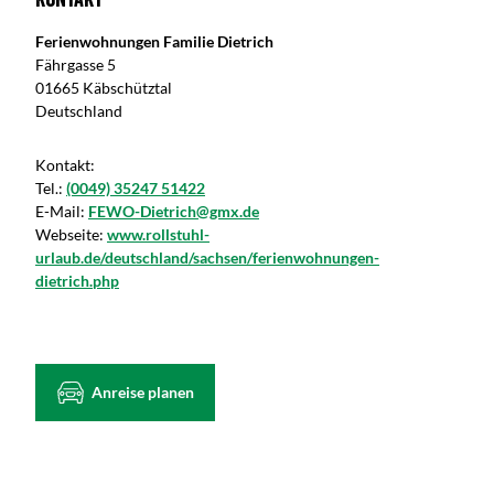
Ferienwohnungen Familie Dietrich
Fährgasse 5
01665 Käbschütztal
Deutschland
Kontakt:
Tel.:
(0049) 35247 51422
E-Mail:
FEWO-Dietrich@gmx.de
Webseite:
www.rollstuhl-
urlaub.de/deutschland/sachsen/ferienwohnungen-
dietrich.php
Anreise planen