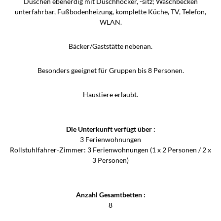
Duschen ebenerdig mit Duschhocker, -sitz; Waschbecken
unterfahrbar, Fußbodenheizung, komplette Küche, TV, Telefon,
WLAN.
Bäcker/Gaststätte nebenan.
Besonders geeignet für Gruppen bis 8 Personen.
Haustiere erlaubt.
Die Unterkunft verfügt über :
3 Ferienwohnungen
Rollstuhlfahrer-Zimmer: 3 Ferienwohnungen (1 x 2 Personen / 2 x
3 Personen)
Anzahl Gesamtbetten :
8