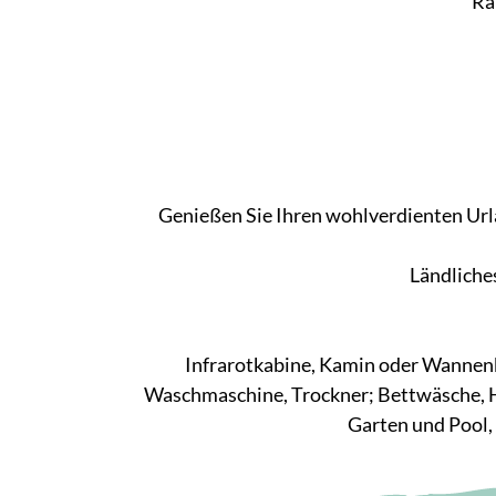
R
Genießen Sie Ihren wohlverdienten Urla
Ländliches
Infrarotkabine, Kamin oder Wannenb
Waschmaschine, Trockner; Bettwäsche, H
Garten und Pool, 