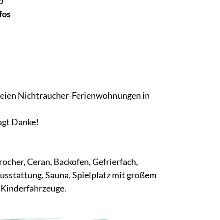
b
fos
efreien Nichtraucher-Ferienwohnungen in
sagt Danke!
cher, Ceran, Backofen, Gefrierfach,
sstattung, Sauna, Spielplatz mit großem
, Kinderfahrzeuge.