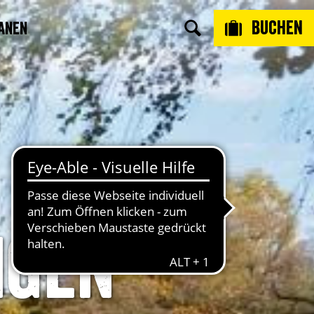
Buchen
anen
ngen