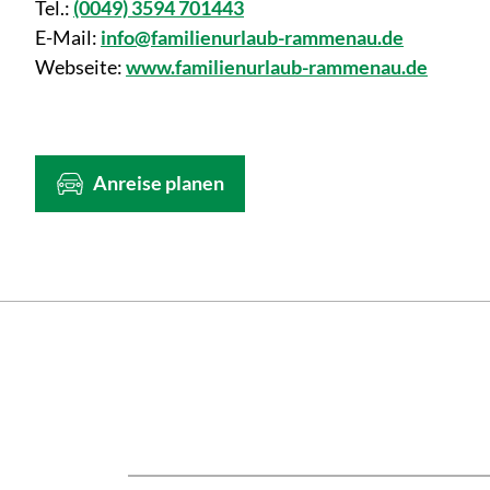
Tel.:
(0049) 3594 701443
E-Mail:
info@familienurlaub-rammenau.de
Webseite:
www.familienurlaub-rammenau.de
Anreise planen