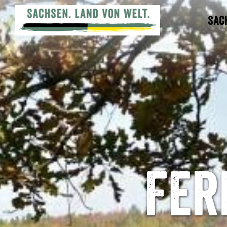
Sac
Fer