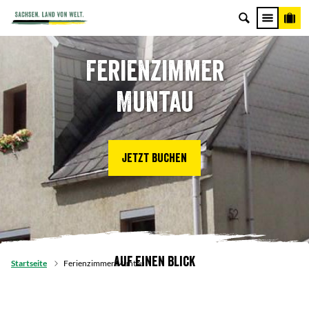
Ferienzimmer
Muntau
Jetzt buchen
Auf einen Blick
Startseite
Ferienzimmer Muntau