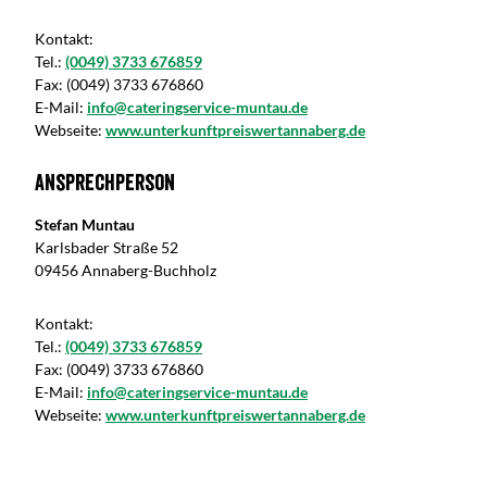
Kontakt:
Tel.:
(0049) 3733 676859
Fax:
(0049) 3733 676860
E-Mail:
info@cateringservice-muntau.de
Webseite:
www.unterkunftpreiswertannaberg.de
Ansprechperson
Stefan Muntau
Karlsbader Straße 52
09456 Annaberg-Buchholz
Kontakt:
Tel.:
(0049) 3733 676859
Fax:
(0049) 3733 676860
E-Mail:
info@cateringservice-muntau.de
Webseite:
www.unterkunftpreiswertannaberg.de