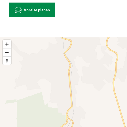
Anreise planen