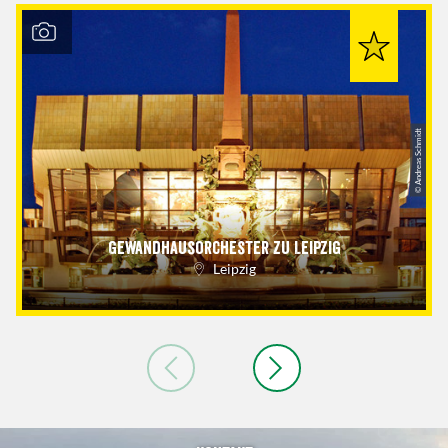
© Andreas Schmidt
Gewandhausorchester zu Leipzig
Leipzig