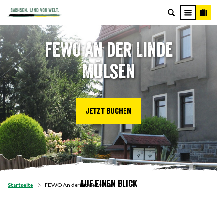
FEWO An der Linde
Mülsen
Jetzt buchen
Auf einen Blick
Startseite
FEWO An der Linde Mülsen