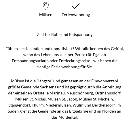
Mülsen
Ferienwohnung
Zeit für Ruhe und Entspannung
Fühlen sie sich müde und unmotiviert? Wir alle kennen das Gefühl,
wenn das Leben uns zu einer Pause rät. Egal ob
Entspannungsurlaub oder Entdeckungsreise - wir haben die
richtige Ferienwohnung für Sie.
Mülsen ist die "längste" und gemessen an der Einwohnerzahl
größte Gemeinde Sachsens und ist geprägt durch die Anreihung
der einzelnen Ortsteile Marinau, Neuschönburg, Ortmannsdorf,
Mülsen St. Niclas, Mülsen St. Jacob, Mülsen St. Micheln,
Stangendorf, Thurm, Niedermülsen, Wulm und Berthelsdorf. Im
Süden grenzt die Gemeinde an das Erzgebirge und im Norden an
das Muldental.