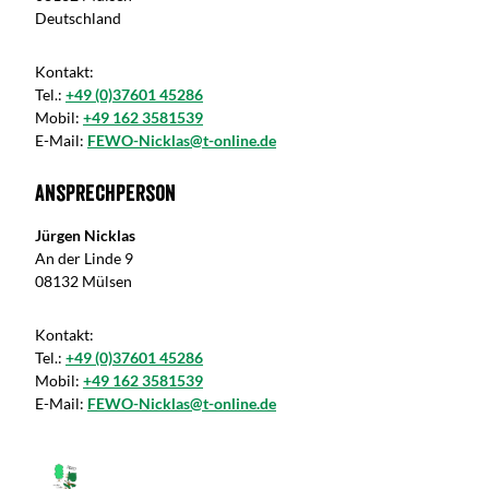
Deutschland
Kontakt:
Tel.:
+49 (0)37601 45286
Mobil:
+49 162 3581539
E-Mail:
FEWO-Nicklas@t-online.de
Ansprechperson
Jürgen Nicklas
An der Linde 9
08132 Mülsen
Kontakt:
Tel.:
+49 (0)37601 45286
Mobil:
+49 162 3581539
E-Mail:
FEWO-Nicklas@t-online.de