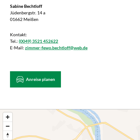
Sabine Bechtloff
Jüdenbergstr. 14 a
01662 Meißen
Kontakt:
Tel.:
(0049) 3521 452622
E-Mail:
zimmer-fewo.bechtloff@web.de
Anreise planen