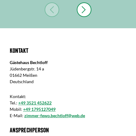
Kontakt
Gästehaus Bechtloff
Jüdenbergstr. 14 a
01662 Meißen
Deutschland
Kontakt:
Tel.:
+49 3521 452622
Mobil:
+49 1795127049
E-Mail:
zimmer-fewo.bechtloff@web.de
Ansprechperson